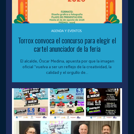
AGENDA Y EVENTOS
Torrox convoca el concurso para elegir el
cartel anunciador de la feria
El alcalde, Óscar Medina, apuesta por que la imagen
oficial “vuelva a ser un reflejo de la creatividad, la
calidad y el orgullo de...