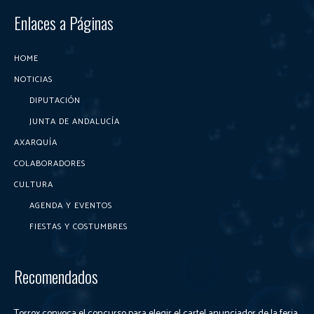
Enlaces a Páginas
HOME
NOTICIAS
DIPUTACIÓN
JUNTA DE ANDALUCÍA
AXARQUÍA
COLABORADORES
CULTURA
AGENDA Y EVENTOS
FIESTAS Y COSTUMBRES
Recomendados
Torrox convoca el concurso para elegir el cartel anunciador de la feria