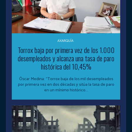
AXARQUÍA
Torrox baja por primera vez de los 1.000
desempleados y alcanza una tasa de paro
histórica del 10,45%
Óscar Medina: “Torrox baja de los mil desempleados
por primera vez en dos décadas y sitúa la tasa de paro
en un mínimo histórico...