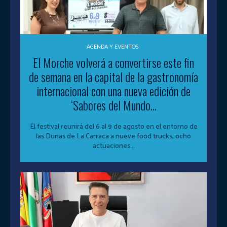
AGENDA Y EVENTOS
El Morche volverá a convertirse este fin
de semana en la capital de la gastronomía
internacional con una nueva edición de
‘Sabores del Mundo...
El festival reunirá del 6 al 9 de agosto en el entorno de
las Dunas de La Carraca a nueve food trucks, ocho
actuaciones...