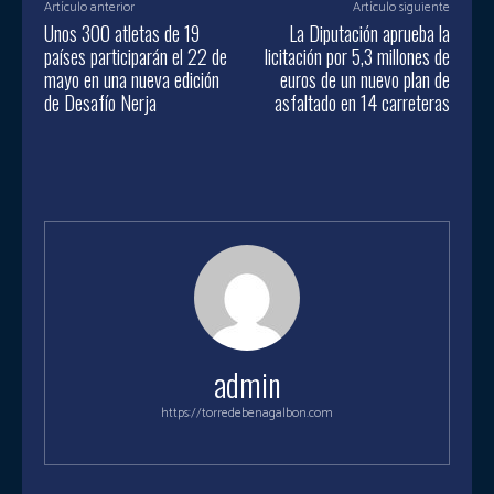
Artículo anterior
Artículo siguiente
Unos 300 atletas de 19
La Diputación aprueba la
países participarán el 22 de
licitación por 5,3 millones de
mayo en una nueva edición
euros de un nuevo plan de
de Desafío Nerja
asfaltado en 14 carreteras
admin
https://torredebenagalbon.com