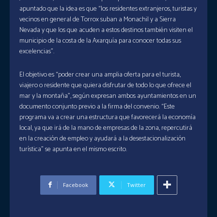
apuntado que la idea es que “los residentes extranjeros, turistas y
vecinos en general de Torrox suban a Monachil y a Sierra
Nevada y que los que acuden a estos destinos también visiten el
municipio de la costa de la Axarquía para conocer todas sus
excelencias”.
El objetivo es “poder crear una amplia oferta para el turista,
viajero o residente que quiera disfrutar de todo lo que ofrece el
mar y la montaña”, según expresan ambos ayuntamientos en un
documento conjunto previo a la firma del convenio. “Este
programa va a crear una estructura que favorecerá la economía
local, ya que irá de la mano de empresas de la zona, repercutirá
en la creación de empleo y ayudará a la desestacionalización
turística” se apunta en el mismo escrito.
Facebook
Twitter