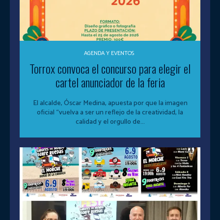
AGENDA Y EVENTOS
Torrox convoca el concurso para elegir el
cartel anunciador de la feria
El alcalde, Óscar Medina, apuesta por que la imagen
oficial “vuelva a ser un reflejo de la creatividad, la
calidad y el orgullo de...