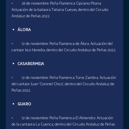
◦ 26 de noviembre: Peña Flamenca Cipriano Pitana.
Actuación de la bailaora Tatiana Cuevas, dentro del Circuito
Andaluz de Peñas 2022.
ÁLORA
◦ 12 de noviembre: Peña Flamenca de Álora. Actuación del
cantaor Isco Heredia, dentro del Circuito Andaluz de Peñas 2022.
CASABERMEJA
◦ 12 de noviembre: Peña Flamenca Torre Zambra. Actuación
del cantaor Juan ‘Coronel Chico’, dentro del Circuito Andaluz de
Peñas 2022.
GUARO
◦ 12 de noviembre: Peña Flamenca El Almendro. Actuación
de la cantaora La Cuenca, dentro del Circuito Andaluz de Peñas