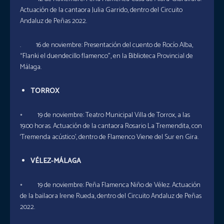
Actuación de la cantaora Julia Garrido, dentro del Circuito
Andaluz de Peñas 2022.
. 16 de noviembre: Presentación del cuento de Rocío Alba,
“Flanki el duendecillo flamenco”, en la Biblioteca Provincial de
Málaga.
TORROX
◦ 19 de noviembre: Teatro Municipal Villa de Torrox, a las
19:00 horas. Actuación de la cantaora Rosario La Tremendita, con
‘Tremenda acústico’, dentro de Flamenco Viene del Sur en Gira.
VÉLEZ-MÁLAGA
◦ 19 de noviembre: Peña Flamenca Niño de Vélez. Actuación
de la bailaora Irene Rueda, dentro del Circuito Andaluz de Peñas
2022.