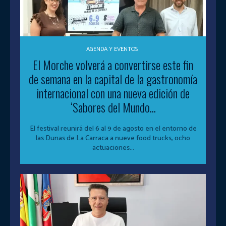
AGENDA Y EVENTOS
El Morche volverá a convertirse este fin
de semana en la capital de la gastronomía
internacional con una nueva edición de
‘Sabores del Mundo...
El festival reunirá del 6 al 9 de agosto en el entorno de
las Dunas de La Carraca a nueve food trucks, ocho
actuaciones...