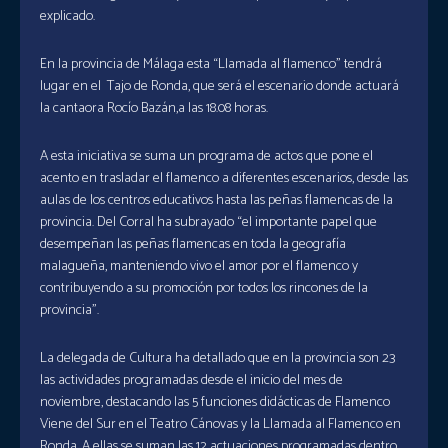
explicado.
En la provincia de Málaga esta “Llamada al flamenco” tendrá
lugar en el Tajo de Ronda, que será el escenario donde actuará
la cantaora Rocío Bazán,a las 18.08 horas.
A esta iniciativa se suma un programa de actos que pone el
acento en trasladar el flamenco a diferentes escenarios, desde las
aulas de los centros educativos hasta las peñas flamencas de la
provincia. Del Corral ha subrayado “el importante papel que
desempeñan las peñas flamencas en toda la geografía
malagueña, manteniendo vivo el amor por el flamenco y
contribuyendo a su promoción por todos los rincones de la
provincia”.
La delegada de Cultura ha detallado que en la provincia son 23
las actividades programadas desde el inicio del mes de
noviembre, destacando las 5 funciones didácticas de Flamenco
Viene del Sur en el Teatro Cánovas y la Llamada al Flamenco en
Ronda. A ellas se suman las 12 actuaciones programadas dentro