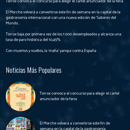
Torrox convoca el concurso para elegir el cartel anunciador de la feria
El Morche volverá a convertirse este fin de semana en la capital de la
gastronomía internacional con una nueva edición de ‘Sabores del
Mundo...
Torrox baja por primera vez de los 1.000 desempleados y alcanza una
tasa de paro histórica del 10,45%
Con muertos y vueltos, la ‘mafia’ yanqui contra España
Noticias Más Populares
Torrox convoca el concurso para elegir el cartel
anunciador de la feria
El Morche volverá a convertirse este fin de
semana en la capital de la gastronomía