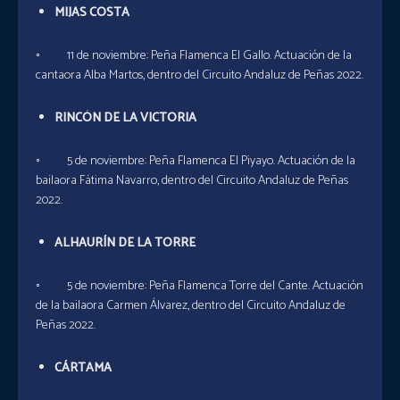
MIJAS COSTA
◦ 11 de noviembre: Peña Flamenca El Gallo. Actuación de la
cantaora Alba Martos, dentro del Circuito Andaluz de Peñas 2022.
RINCÓN DE LA VICTORIA
◦ 5 de noviembre: Peña Flamenca El Piyayo. Actuación de la
bailaora Fátima Navarro, dentro del Circuito Andaluz de Peñas
2022.
ALHAURÍN DE LA TORRE
◦ 5 de noviembre: Peña Flamenca Torre del Cante. Actuación
de la bailaora Carmen Álvarez, dentro del Circuito Andaluz de
Peñas 2022.
CÁRTAMA