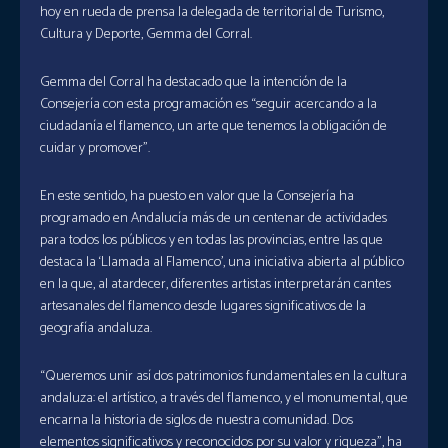
hoy en rueda de prensa la delegada de territorial de Turismo,
Cultura y Deporte, Gemma del Corral.
Gemma del Corral ha destacado que la intención de la
Consejería con esta programación es “seguir acercando a la
ciudadanía el flamenco, un arte que tenemos la obligación de
cuidar y promover”.
En este sentido, ha puesto en valor que la Consejería ha
programado en Andalucía más de un centenar de actividades
para todos los públicos y en todas las provincias, entre las que
destaca la ‘Llamada al Flamenco’, una iniciativa abierta al público
en la que, al atardecer, diferentes artistas interpretarán cantes
artesanales del flamenco desde lugares significativos de la
geografía andaluza.
“Queremos unir así dos patrimonios fundamentales en la cultura
andaluza: el artístico, a través del flamenco, y el monumental, que
encarna la historia de siglos de nuestra comunidad. Dos
elementos significativos y reconocidos por su valor y riqueza”, ha