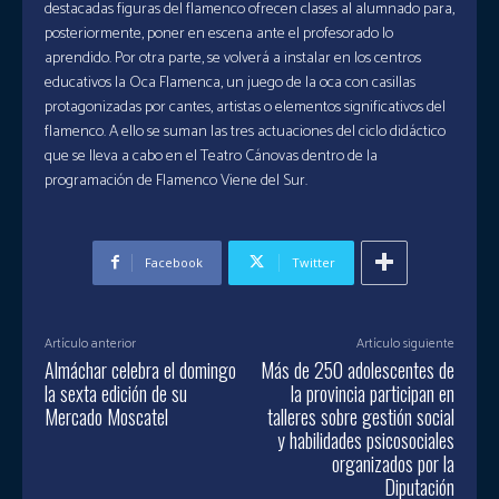
destacadas figuras del flamenco ofrecen clases al alumnado para,
posteriormente, poner en escena ante el profesorado lo
aprendido. Por otra parte, se volverá a instalar en los centros
educativos la Oca Flamenca, un juego de la oca con casillas
protagonizadas por cantes, artistas o elementos significativos del
flamenco. A ello se suman las tres actuaciones del ciclo didáctico
que se lleva a cabo en el Teatro Cánovas dentro de la
programación de Flamenco Viene del Sur.
Facebook
Twitter
Artículo anterior
Artículo siguiente
Almáchar celebra el domingo
Más de 250 adolescentes de
la sexta edición de su
la provincia participan en
Mercado Moscatel
talleres sobre gestión social
y habilidades psicosociales
organizados por la
Diputación