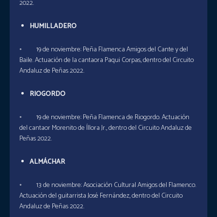
2022.
HUMILLADERO
◦ 19 de noviembre: Peña Flamenca Amigos del Cante y del
Baile. Actuación de la cantaora Paqui Corpas, dentro del Circuito
Andaluz de Peñas 2022.
RIOGORDO
◦ 19 de noviembre: Peña Flamenca de Riogordo. Actuación
del cantaor Morenito de Íllora Jr., dentro del Circuito Andaluz de
Peñas 2022.
ALMÁCHAR
◦ 13 de noviembre: Asociación Cultural Amigos del Flamenco.
Actuación del guitarrista José Fernández, dentro del Circuito
Andaluz de Peñas 2022.