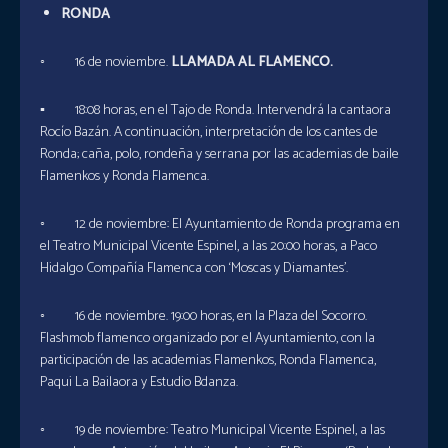
RONDA
◦ 16 de noviembre.
LLAMADA AL FLAMENCO.
▪ 18:08 horas, en el Tajo de Ronda. Intervendrá la cantaora
Rocío Bazán. A continuación, interpretación de los cantes de
Ronda; caña, polo, rondeña y serrana por las academias de baile
Flamenkos y Ronda Flamenca.
◦ 12 de noviembre: El Ayuntamiento de Ronda programa en
el Teatro Municipal Vicente Espinel, a las 20:00 horas, a Paco
Hidalgo Compañía Flamenca con ‘Moscas y Diamantes’.
◦ 16 de noviembre. 19:00 horas, en la Plaza del Socorro.
Flashmob flamenco organizado por el Ayuntamiento, con la
participación de las academias Flamenkos, Ronda Flamenca,
Paqui La Bailaora y Estudio Bdanza.
◦ 19 de noviembre: Teatro Municipal Vicente Espinel, a las