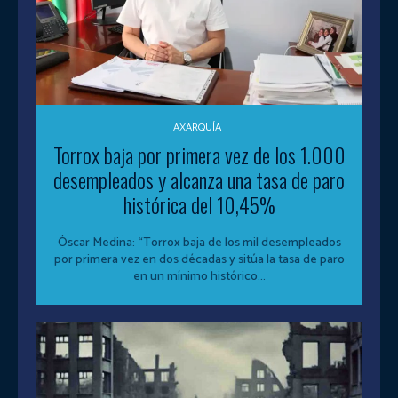
AXARQUÍA
Torrox baja por primera vez de los 1.000
desempleados y alcanza una tasa de paro
histórica del 10,45%
Óscar Medina: “Torrox baja de los mil desempleados
por primera vez en dos décadas y sitúa la tasa de paro
en un mínimo histórico...