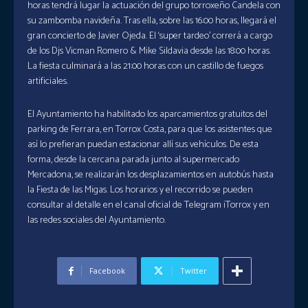
horas tendrá lugar la actuación del grupo torroxeño Candela con
su zambomba navideña. Tras ella, sobre las 16:00 horas, llegará el
gran concierto de Javier Ojeda. El ‘super tardeo’ correrá a cargo
de los Djs Vicman Romero & Mike Sildavia desde las 18:00 horas.
La fiesta culminará a las 21:00 horas con un castillo de fuegos
artificiales.
El Ayuntamiento ha habilitado los aparcamientos gratuitos del
parking de Ferrara, en Torrox Costa, para que los asistentes que
así lo prefieran puedan estacionar allí sus vehículos. De esta
forma, desde la cercana parada junto al supermercado
Mercadona, se realizarán los desplazamientos en autobús hasta
la Fiesta de las Migas. Los horarios y el recorrido se pueden
consultar al detalle en el canal oficial de Telegram iTorrox y en
las redes sociales del Ayuntamiento.
Facebook
Twitter