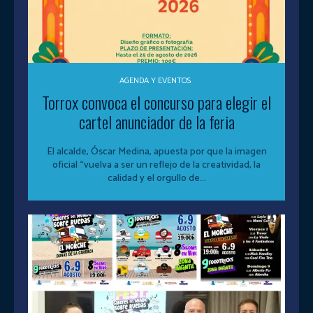
AGENDA Y EVENTOS
Torrox convoca el concurso para elegir el
cartel anunciador de la feria
El alcalde, Óscar Medina, apuesta por que la imagen
oficial “vuelva a ser un reflejo de la creatividad, la
calidad y el orgullo de...