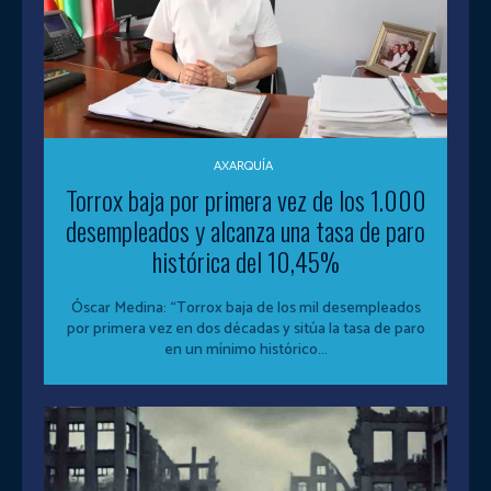
AXARQUÍA
Torrox baja por primera vez de los 1.000
desempleados y alcanza una tasa de paro
histórica del 10,45%
Óscar Medina: “Torrox baja de los mil desempleados
por primera vez en dos décadas y sitúa la tasa de paro
en un mínimo histórico...