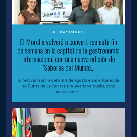
AGENDA Y EVENTOS
El Morche volverá a convertirse este fin
de semana en la capital de la gastronomía
internacional con una nueva edición de
‘Sabores del Mundo...
El festival reunirá del 6 al 9 de agosto en el entorno de
las Dunas de La Carraca a nueve food trucks, ocho
actuaciones...