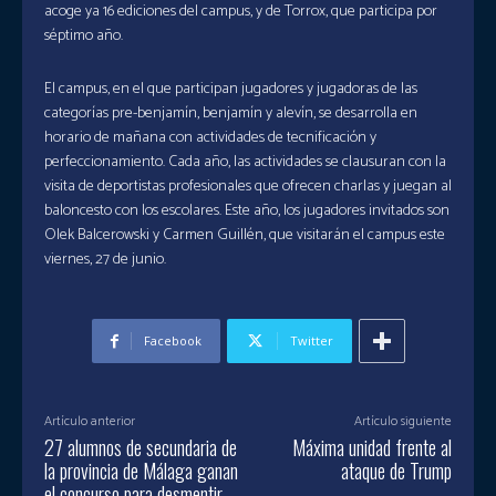
acoge ya 16 ediciones del campus, y de Torrox, que participa por
séptimo año.
El campus, en el que participan jugadores y jugadoras de las
categorías pre-benjamín, benjamín y alevín, se desarrolla en
horario de mañana con actividades de tecnificación y
perfeccionamiento. Cada año, las actividades se clausuran con la
visita de deportistas profesionales que ofrecen charlas y juegan al
baloncesto con los escolares. Este año, los jugadores invitados son
Olek Balcerowski y Carmen Guillén, que visitarán el campus este
viernes, 27 de junio.
Facebook
Twitter
Artículo anterior
Artículo siguiente
27 alumnos de secundaria de
Máxima unidad frente al
la provincia de Málaga ganan
ataque de Trump
el concurso para desmentir