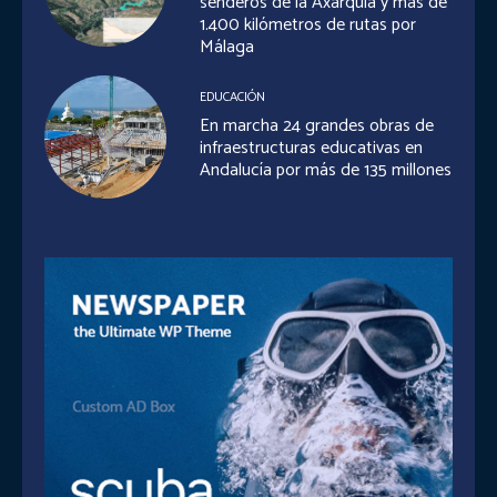
senderos de la Axarquía y más de
1.400 kilómetros de rutas por
Málaga
EDUCACIÓN
En marcha 24 grandes obras de
infraestructuras educativas en
Andalucía por más de 135 millones