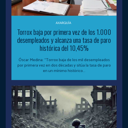
AXARQUÍA
Torrox baja por primera vez de los 1.000
desempleados y alcanza una tasa de paro
histórica del 10,45%
Óscar Medina: “Torrox baja de los mil desempleados
por primera vez en dos décadas y sitúa la tasa de paro
en un mínimo histórico...