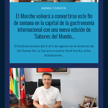
AGENDA Y EVENTOS
El Morche volverá a convertirse este fin
de semana en la capital de la gastronomía
internacional con una nueva edición de
‘Sabores del Mundo...
El festival reunirá del 6 al 9 de agosto en el entorno de
las Dunas de La Carraca a nueve food trucks, ocho
actuaciones...