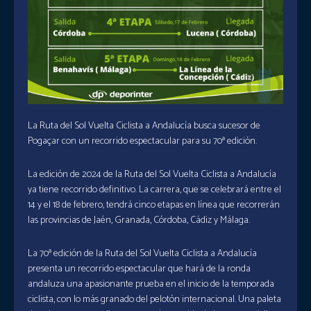
La Ruta del Sol Vuelta Ciclista a Andalucía busca sucesor de
Pogaçar con un recorrido espectacular para su 70ª edición.
La edición de 2024 de la Ruta del Sol Vuelta Ciclista a Andalucía
ya tiene recorrido definitivo. La carrera, que se celebrará entre el
14 y el 18 de febrero, tendrá cinco etapas en línea que recorrerán
las provincias de Jaén, Granada, Córdoba, Cádiz y Málaga.
La 70ª edición de la Ruta del Sol Vuelta Ciclista a Andalucía
presenta un recorrido espectacular que hará de la ronda
andaluza una apasionante prueba en el inicio de la temporada
ciclista, con lo más granado del pelotón internacional. Una paleta