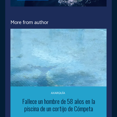
More from author
AXARQUÍA
Fallece un hombre de 58 años en la
piscina de un cortijo de Cómpeta