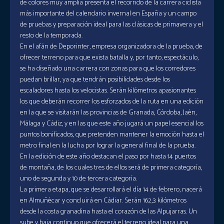
de colores muy amplia presenta el recorrido de la carrera ciclista
más importante del calendario invernal en España y un campo
de pruebas y preparación ideal para las clásicas de primavera y el
resto de la temporada.
En el afán de Deporinter, empresa organizadora de la prueba, de
ofrecer terreno para que exista batalla y, por tanto, espectáculo,
se ha diseñado una carrera con zonas para que los corredores
puedan brillar, ya que tendrán posibilidades desde los
escaladores hasta los velocistas. Serán kilómetros apasionantes
los que deberán recorrer los esforzados de la ruta en una edición
en la que se visitarán las provincias de Granada, Córdoba, Jaén,
Málaga y Cádiz, y en las que este año jugará un papel esencial los
puntos bonificados, que pretenden mantener la emoción hasta el
metro final en la lucha por lograr la general final de la prueba.
En la edición de este año destacan el paso por hasta 14 puertos
de montaña, de los cuales tres de ellos será de primera categoría,
uno de segunda y 10 de tercera categoría.
La primera etapa, que se desarrollará el día 14 de febrero, nacerá
en Almuñécar y concluirá en Cádiar. Serán 162,3 kilómetros
desde la costa granadina hasta el corazón de las Alpujarras. Un
sube y baja continuo que ofrecerá el terreno ideal para una