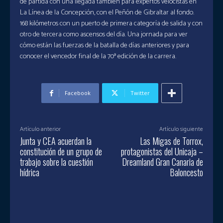
de partida con una llegada también para expertos velocistas en
La Línea de la Concepción, con el Peñón de Gibraltar al fondo.
168 kilómetros con un puerto de primera categoría de salida y con
otro de tercera como ascensos del día. Una jornada para ver
cómo están las fuerzas de la batalla de días anteriores y para
conocer el vencedor final de la 70ª edición de la carrera.
Facebook
Twitter
Artículo anterior
Artículo siguiente
Junta y CEA acuerdan la
Las Migas de Torrox,
constitución de un grupo de
protagonistas del Unicaja –
trabajo sobre la cuestión
Dreamland Gran Canaria de
hídrica
Baloncesto