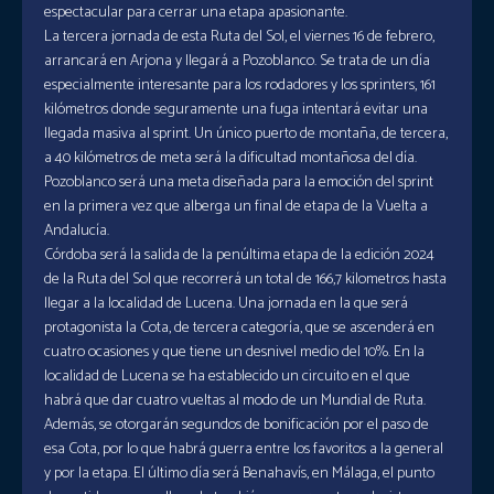
espectacular para cerrar una etapa apasionante.
La tercera jornada de esta Ruta del Sol, el viernes 16 de febrero,
arrancará en Arjona y llegará a Pozoblanco. Se trata de un día
especialmente interesante para los rodadores y los sprinters, 161
kilómetros donde seguramente una fuga intentará evitar una
llegada masiva al sprint. Un único puerto de montaña, de tercera,
a 40 kilómetros de meta será la dificultad montañosa del día.
Pozoblanco será una meta diseñada para la emoción del sprint
en la primera vez que alberga un final de etapa de la Vuelta a
Andalucía.
Córdoba será la salida de la penúltima etapa de la edición 2024
de la Ruta del Sol que recorrerá un total de 166,7 kilometros hasta
llegar a la localidad de Lucena. Una jornada en la que será
protagonista la Cota, de tercera categoría, que se ascenderá en
cuatro ocasiones y que tiene un desnivel medio del 10%. En la
localidad de Lucena se ha establecido un circuito en el que
habrá que dar cuatro vueltas al modo de un Mundial de Ruta.
Además, se otorgarán segundos de bonificación por el paso de
esa Cota, por lo que habrá guerra entre los favoritos a la general
y por la etapa. El último día será Benahavís, en Málaga, el punto