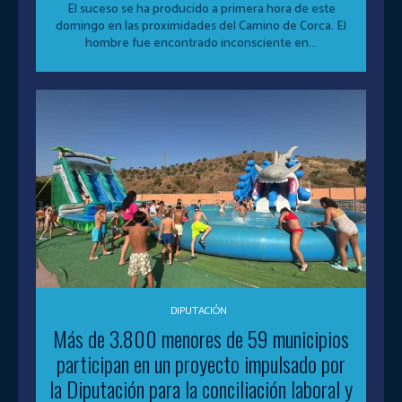
El suceso se ha producido a primera hora de este
domingo en las proximidades del Camino de Corca. El
hombre fue encontrado inconsciente en...
DIPUTACIÓN
Más de 3.800 menores de 59 municipios
participan en un proyecto impulsado por
la Diputación para la conciliación laboral y