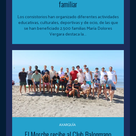
familiar
Los consistorios han organizado diferentes actividades
educativas, culturales, deportivas y de ocio, de las que
se han beneficiado 2.500 familias María Dolores
Vergara destaca la...
AXARQUÍA
El Morche recibe al Club Balonmano