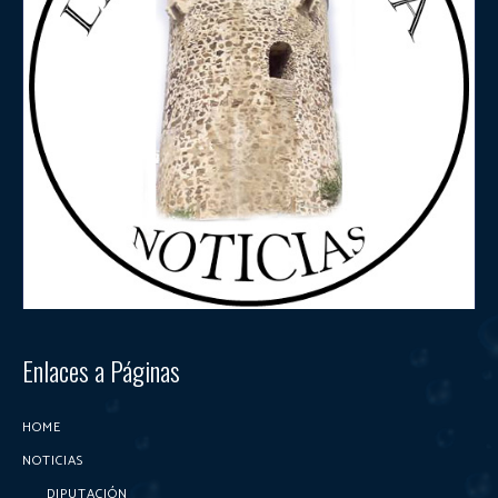
Enlaces a Páginas
HOME
NOTICIAS
DIPUTACIÓN