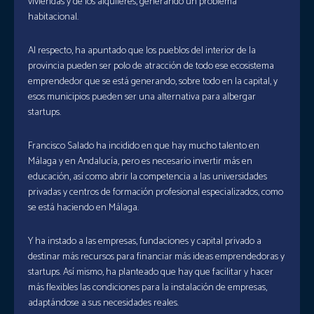
viviendas y de los alquileres, generando un problema
habitacional.
Al respecto, ha apuntado que los pueblos del interior de la
provincia pueden ser polo de atracción de todo ese ecosistema
emprendedor que se está generando, sobre todo en la capital, y
esos municipios pueden ser una alternativa para albergar
startups.
Francisco Salado ha incidido en que hay mucho talento en
Málaga y en Andalucía, pero es necesario invertir más en
educación, así como abrir la competencia a las universidades
privadas y centros de formación profesional especializados, como
se está haciendo en Málaga.
Y ha instado a las empresas, fundaciones y capital privado a
destinar más recursos para financiar más ideas emprendedoras y
startups. Así mismo, ha planteado que hay que facilitar y hacer
más flexibles las condiciones para la instalación de empresas,
adaptándose a sus necesidades reales.