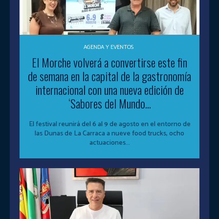
AGENDA Y EVENTOS
El Morche volverá a convertirse este fin
de semana en la capital de la gastronomía
internacional con una nueva edición de
‘Sabores del Mundo...
El festival reunirá del 6 al 9 de agosto en el entorno de
las Dunas de La Carraca a nueve food trucks, ocho
actuaciones...