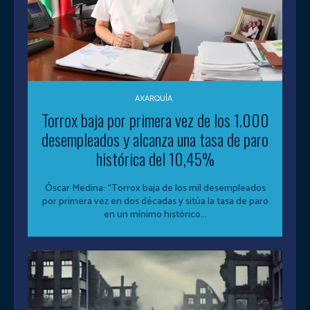
AXARQUÍA
Torrox baja por primera vez de los 1.000
desempleados y alcanza una tasa de paro
histórica del 10,45%
Óscar Medina: “Torrox baja de los mil desempleados
por primera vez en dos décadas y sitúa la tasa de paro
en un mínimo histórico...