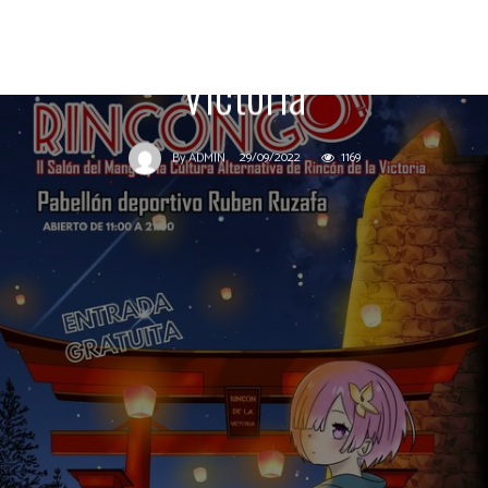
Alternativa en Rincón de la
Victoria
29/09/2022
1169
By
ADMIN