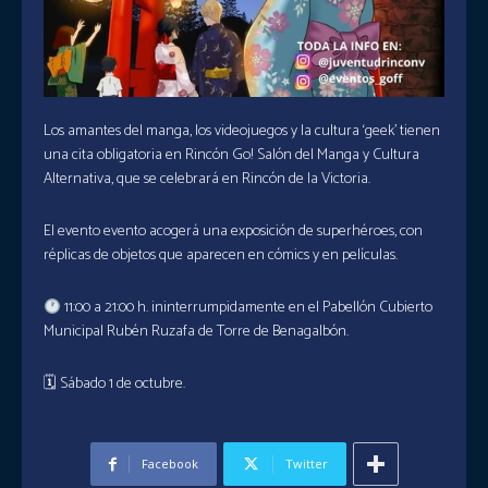
Los amantes del manga, los videojuegos y la cultura ‘geek’ tienen
una cita obligatoria en Rincón Go! Salón del Manga y Cultura
Alternativa, que se celebrará en Rincón de la Victoria.
El evento evento acogerá una exposición de superhéroes, con
réplicas de objetos que aparecen en cómics y en películas.
11:00 a 21:00 h. ininterrumpidamente en el Pabellón Cubierto
Municipal Rubén Ruzafa de Torre de Benagalbón.
🗓 Sábado 1 de octubre.
Facebook
Twitter