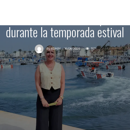
medioambiental de su litoral
con dos barcas de limpieza
durante la temporada estival
16/06/2025
597
By
ADMIN