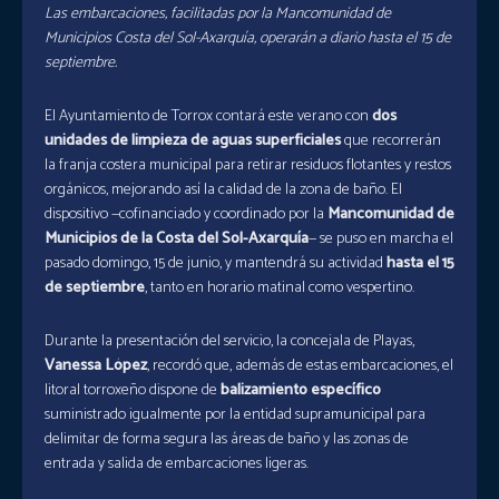
Las embarcaciones, facilitadas por la Mancomunidad de
Municipios Costa del Sol-Axarquía, operarán a diario hasta el 15 de
septiembre.
El Ayuntamiento de Torrox contará este verano con
dos
unidades de limpieza de aguas superficiales
que recorrerán
la franja costera municipal para retirar residuos flotantes y restos
orgánicos, mejorando así la calidad de la zona de baño. El
dispositivo —cofinanciado y coordinado por la
Mancomunidad de
Municipios de la Costa del Sol-Axarquía
— se puso en marcha el
pasado domingo, 15 de junio, y mantendrá su actividad
hasta el 15
de septiembre
, tanto en horario matinal como vespertino.
Durante la presentación del servicio, la concejala de Playas,
Vanessa López
, recordó que, además de estas embarcaciones, el
litoral torroxeño dispone de
balizamiento específico
suministrado igualmente por la entidad supramunicipal para
delimitar de forma segura las áreas de baño y las zonas de
entrada y salida de embarcaciones ligeras.