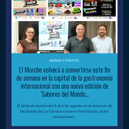
AGENDA Y EVENTOS
El Morche volverá a convertirse este fin
de semana en la capital de la gastronomía
internacional con una nueva edición de
‘Sabores del Mundo...
El festival reunirá del 6 al 9 de agosto en el entorno de
las Dunas de La Carraca a nueve food trucks, ocho
actuaciones...