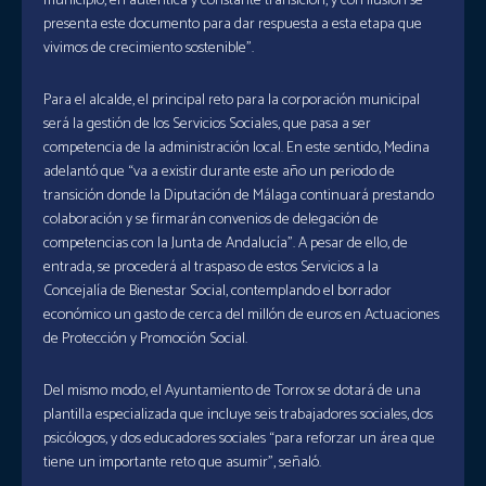
municipio, en auténtica y constante transición, y con ilusión se
presenta este documento para dar respuesta a esta etapa que
vivimos de crecimiento sostenible”.
Para el alcalde, el principal reto para la corporación municipal
será la gestión de los Servicios Sociales, que pasa a ser
competencia de la administración local. En este sentido, Medina
adelantó que “va a existir durante este año un periodo de
transición donde la Diputación de Málaga continuará prestando
colaboración y se firmarán convenios de delegación de
competencias con la Junta de Andalucía”. A pesar de ello, de
entrada, se procederá al traspaso de estos Servicios a la
Concejalía de Bienestar Social, contemplando el borrador
económico un gasto de cerca del millón de euros en Actuaciones
de Protección y Promoción Social.
Del mismo modo, el Ayuntamiento de Torrox se dotará de una
plantilla especializada que incluye seis trabajadores sociales, dos
psicólogos, y dos educadores sociales “para reforzar un área que
tiene un importante reto que asumir”, señaló.