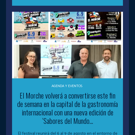
AGENDA Y EVENTOS
El Morche volverá a convertirse este fin
de semana en la capital de la gastronomía
internacional con una nueva edición de
‘Sabores del Mundo...
El festival reunirá del 6 al 9 de agosto en el entorno de