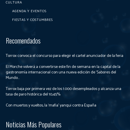
CULTURA
AGENDA Y EVENTOS
FIESTAS Y COSTUMBRES
Recomendados
Torrox convoca el concurso para elegir el cartel anunciador de la feria
El Morche volverá a convertirse este fin de semana en la capital de la
gastronomía internacional con una nueva edición de ‘Sabores del
Mundo...
Torrox baja por primera vez de los 1.000 desempleados y alcanza una
tasa de paro histórica del 10,45%
Con muertos y vueltos, la ‘mafia’ yanqui contra España
Noticias Más Populares