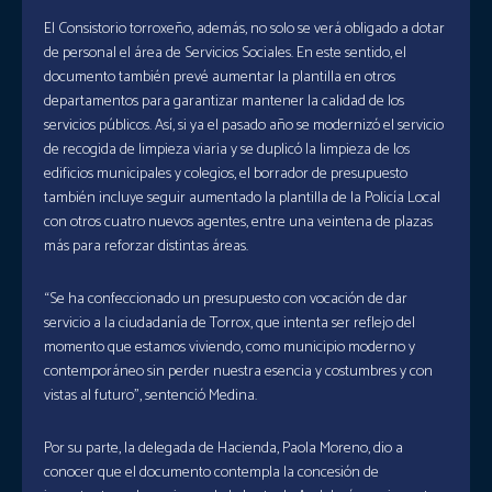
El Consistorio torroxeño, además, no solo se verá obligado a dotar
de personal el área de Servicios Sociales. En este sentido, el
documento también prevé aumentar la plantilla en otros
departamentos para garantizar mantener la calidad de los
servicios públicos. Así, si ya el pasado año se modernizó el servicio
de recogida de limpieza viaria y se duplicó la limpieza de los
edificios municipales y colegios, el borrador de presupuesto
también incluye seguir aumentado la plantilla de la Policía Local
con otros cuatro nuevos agentes, entre una veintena de plazas
más para reforzar distintas áreas.
“Se ha confeccionado un presupuesto con vocación de dar
servicio a la ciudadanía de Torrox, que intenta ser reflejo del
momento que estamos viviendo, como municipio moderno y
contemporáneo sin perder nuestra esencia y costumbres y con
vistas al futuro”, sentenció Medina.
Por su parte, la delegada de Hacienda, Paola Moreno, dio a
conocer que el documento contempla la concesión de