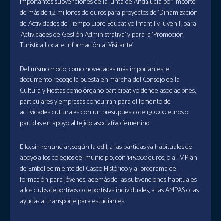
importantes subvenciones de la Junta de Andalucía por importe
de más de 1,2 millones de euros para proyectos de ‘Dinamización
de Actividades de Tiempo Libre Educativo Infantil y Juvenil’, para
‘Actividades de Gestión Administrativa’ y para la ‘Promoción
Turística Local e Información al Visitante’.
Del mismo modo, como novedades más importantes, el
documento recoge la puesta en marcha del Consejo de la
Cultura y Fiestas como órgano participativo donde asociaciones,
particulares y empresas concurran para el fomento de
actividades culturales con un presupuesto de 150.000 euros o
partidas en apoyo al tejido asociativo femenino.
Ello, sin renunciar, según la edil, a las partidas ya habituales de
apoyo a los colegios del municipio, con 145.000 euros, o al IV Plan
de Embellecimiento del Casco Histórico y al programa de
formación para jóvenes, además de las subvenciones habituales
a los clubs deportivos o deportistas individuales, a las AMPAS o las
ayudas al transporte para estudiantes.