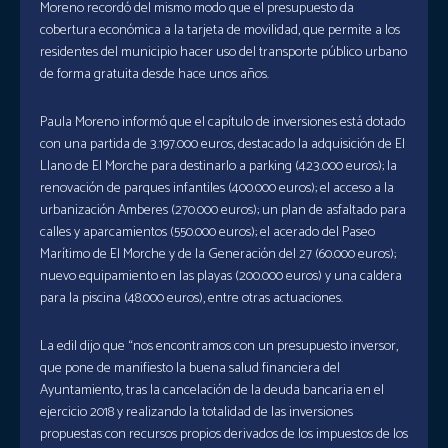
Moreno recordó del mismo modo que el presupuesto da
cobertura económica a la tarjeta de movilidad, que permite a los
residentes del municipio hacer uso del transporte público urbano
de forma gratuita desde hace unos años.
Paula Moreno informó que el capítulo de inversiones está dotado
con una partida de 3.197.000 euros, destacado la adquisición de El
Llano de El Morche para destinarlo a parking (423.000 euros); la
renovación de parques infantiles (400.000 euros); el acceso a la
urbanización Amberes (270.000 euros); un plan de asfaltado para
calles y aparcamientos (550.000 euros); el acerado del Paseo
Marítimo de El Morche y de la Generación del 27 (60.000 euros);
nuevo equipamiento en las playas (200.000 euros) y una caldera
para la piscina (48.000 euros), entre otras actuaciones.
La edil dijo que “nos encontramos con un presupuesto inversor,
que pone de manifiesto la buena salud financiera del
Ayuntamiento, tras la cancelación de la deuda bancaria en el
ejercicio 2018 y realizando la totalidad de las inversiones
propuestas con recursos propios derivados de los impuestos de los