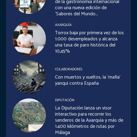
de la gastronomía internacional
con una nueva edición de
‘Sabores del Mundo...
AXARQUÍA
Torrox baja por primera vez de los
1.000 desempleados y alcanza
una tasa de paro histórica del
10,45%
COLABORADORES
Con muertos y vueltos, la ‘mafia’
yanqui contra España
DIPUTACIÓN
La Diputación lanza un visor
interactivo para recorrer los
senderos de la Axarquía y más de
1.400 kilómetros de rutas por
Málaga