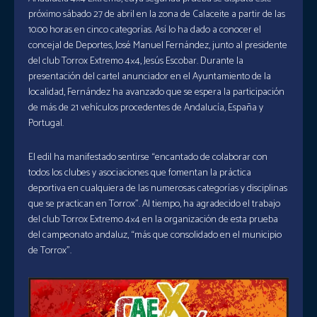
próximo sábado 27 de abril en la zona de Calaceite a partir de las
10:00 horas en cinco categorías. Así lo ha dado a conocer el
concejal de Deportes, José Manuel Fernández, junto al presidente
del club Torrox Extremo 4×4, Jesús Escobar. Durante la
presentación del cartel anunciador en el Ayuntamiento de la
localidad, Fernández ha avanzado que se espera la participación
de más de 21 vehículos procedentes de Andalucía, España y
Portugal.
El edil ha manifestado sentirse “encantado de colaborar con
todos los clubes y asociaciones que fomentan la práctica
deportiva en cualquiera de las numerosas categorías y disciplinas
que se practican en Torrox”. Al tiempo, ha agradecido el trabajo
del club Torrox Extremo 4×4 en la organización de esta prueba
del campeonato andaluz, “más que consolidado en el municipio
de Torrox”.