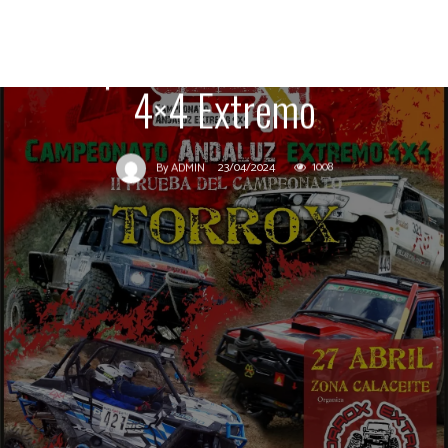
espectáculo del
Campeonato de Andalucía
4×4 Extremo
23/04/2024
1008
By
ADMIN