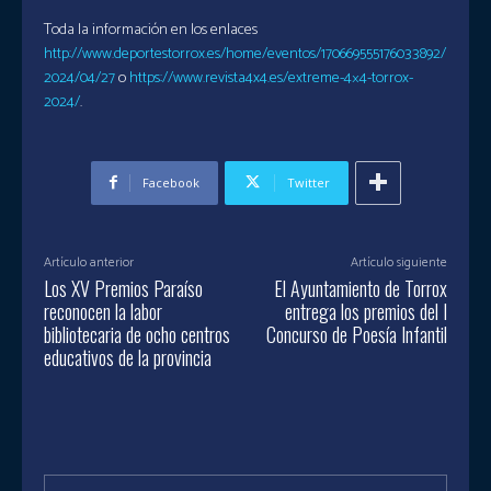
Toda la información en los enlaces
http://www.deportestorrox.es/home/eventos/170669555176033892/
2024/04/27
o
https://www.revista4x4.es/extreme-4×4-torrox-
2024/
.
Facebook
Twitter
Artículo anterior
Artículo siguiente
Los XV Premios Paraíso
El Ayuntamiento de Torrox
reconocen la labor
entrega los premios del I
bibliotecaria de ocho centros
Concurso de Poesía Infantil
educativos de la provincia