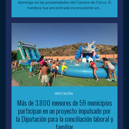
domingo en las proximidades del Camino de Corca. El
hombre fue encontrado inconsciente en...
DIPUTACIÓN
Más de 3.800 menores de 59 municipios
participan en un proyecto impulsado por
la Diputación para la conciliación laboral y
familiar