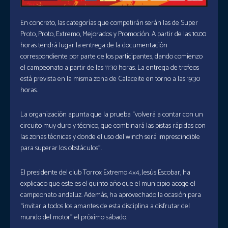
En concreto, las categorías que competirán serán las de Super
Proto, Proto, Extremo, Mejorados y Promoción. A partir de las 10:00
horas tendrá lugar la entrega de la documentación
correspondiente por parte de los participantes, dando comienzo
el campeonato a partir de las 11:30 horas. La entrega de trofeos
está prevista en la misma zona de Calaceite en torno a las 19:30
horas.
La organización apunta que la prueba “volverá a contar con un
circuito muy duro y técnico, que combinará las pistas rápidas con
las zonas técnicas y donde el uso del winch será imprescindible
para superar los obstáculos”.
El presidente del club Torrox Extremo 4×4, Jesús Escobar, ha
explicado que este es el quinto año que el municipio acoge el
campeonato andaluz. Además, ha aprovechado la ocasión para
“invitar a todos los amantes de esta disciplina a disfrutar del
mundo del motor” el próximo sábado.