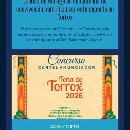
Ciudad de Málaga en una jornada de
convivencia para impulsar este deporte en
Torrox
El núcleo costero de El Morche, en Torrox, ha sido
escenario este viernes de una jornada de convivencia
organizada junto al Club Balonmano Ciudad...
AGENDA Y EVENTOS