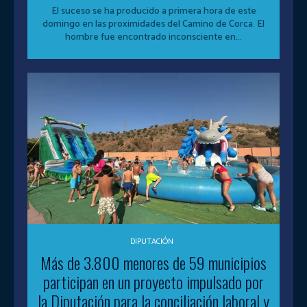
El suceso se ha producido a primera hora de este
domingo en las proximidades del Camino de Corca. El
hombre fue encontrado inconsciente en...
DIPUTACIÓN
Más de 3.800 menores de 59 municipios
participan en un proyecto impulsado por
la Diputación para la conciliación laboral y