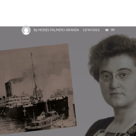
COLABORADORES
MOISÉS S. PALMERO ARANDA
NOTICIAS
eBiblio y el barco de la Paz
23/10/2023
781
By
MOISES PALMERO ARANDA