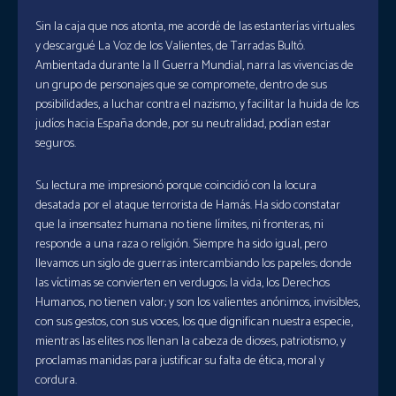
Sin la caja que nos atonta, me acordé de las estanterías virtuales
y descargué La Voz de los Valientes, de Tarradas Bultó.
Ambientada durante la II Guerra Mundial, narra las vivencias de
un grupo de personajes que se compromete, dentro de sus
posibilidades, a luchar contra el nazismo, y facilitar la huida de los
judíos hacia España donde, por su neutralidad, podían estar
seguros.
Su lectura me impresionó porque coincidió con la locura
desatada por el ataque terrorista de Hamás. Ha sido constatar
que la insensatez humana no tiene límites, ni fronteras, ni
responde a una raza o religión. Siempre ha sido igual, pero
llevamos un siglo de guerras intercambiando los papeles; donde
las víctimas se convierten en verdugos; la vida, los Derechos
Humanos, no tienen valor; y son los valientes anónimos, invisibles,
con sus gestos, con sus voces, los que dignifican nuestra especie,
mientras las elites nos llenan la cabeza de dioses, patriotismo, y
proclamas manidas para justificar su falta de ética, moral y
cordura.