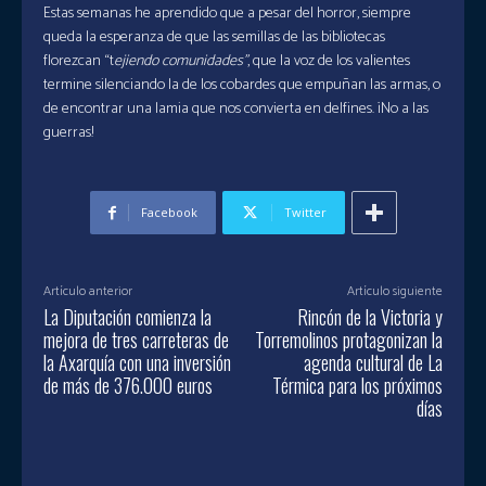
Estas semanas he aprendido que a pesar del horror, siempre
queda la esperanza de que las semillas de las bibliotecas
florezcan “t
ejiendo comunidades”
, que la voz de los valientes
termine silenciando la de los cobardes que empuñan las armas, o
de encontrar una lamia que nos convierta en delfines. ¡No a las
guerras!
Facebook
Twitter
Artículo anterior
Artículo siguiente
La Diputación comienza la
Rincón de la Victoria y
mejora de tres carreteras de
Torremolinos protagonizan la
la Axarquía con una inversión
agenda cultural de La
de más de 376.000 euros
Térmica para los próximos
días