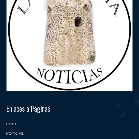
Enlaces a Páginas
HOME
NOTICIAS