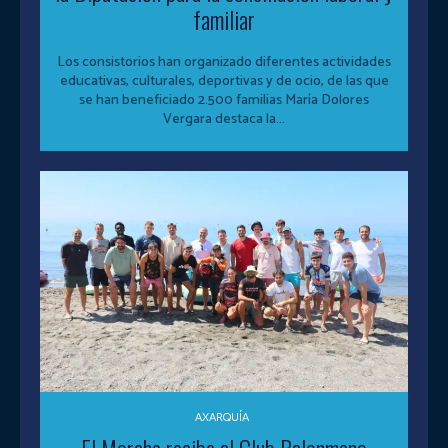
familiar
Los consistorios han organizado diferentes actividades
educativas, culturales, deportivas y de ocio, de las que
se han beneficiado 2.500 familias María Dolores
Vergara destaca la...
AXARQUÍA
El Morche recibe al Club Balonmano