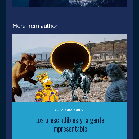
More from author
COLABORADORES
Los prescindibles y la gente
impresentable