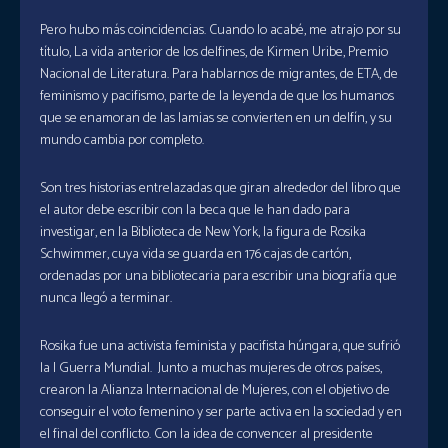
Pero hubo más coincidencias. Cuando lo acabé, me atrajo por su
título, La vida anterior de los delfines, de Kirmen Uribe, Premio
Nacional de Literatura. Para hablarnos de migrantes, de ETA, de
feminismo y pacifismo, parte de la leyenda de que los humanos
que se enamoran de las lamias se convierten en un delfín, y su
mundo cambia por completo.
Son tres historias entrelazadas que giran alrededor del libro que
el autor debe escribir con la beca que le han dado para
investigar, en la Biblioteca de New York, la figura de Rosika
Schwimmer, cuya vida se guarda en 176 cajas de cartón,
ordenadas por una bibliotecaria para escribir una biografía que
nunca llegó a terminar.
Rosika fue una activista feminista y pacifista húngara, que sufrió
la I Guerra Mundial. Junto a muchas mujeres de otros países,
crearon la Alianza Internacional de Mujeres, con el objetivo de
conseguir el voto femenino y ser parte activa en la sociedad y en
el final del conflicto. Con la idea de convencer al presidente