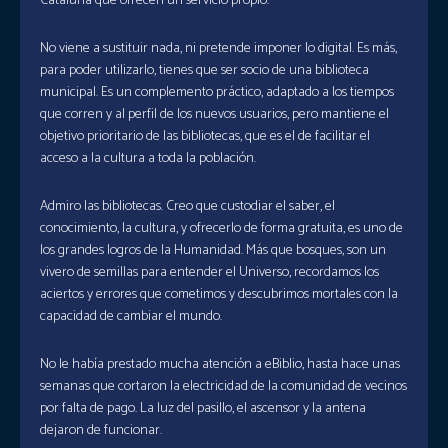
Cataluña que ofrecen un servicio propio.
No viene a sustituir nada, ni pretende imponer lo digital. Es más,
para poder utilizarlo, tienes que ser socio de una biblioteca
municipal. Es un complemento práctico, adaptado a los tiempos
que corren y al perfil de los nuevos usuarios, pero mantiene el
objetivo prioritario de las bibliotecas, que es el de facilitar el
acceso a la cultura a toda la población.
Admiro las bibliotecas. Creo que custodiar el saber, el
conocimiento, la cultura, y ofrecerlo de forma gratuita, es uno de
los grandes logros de la Humanidad. Más que bosques, son un
vivero de semillas para entender el Universo, recordamos los
aciertos y errores que cometimos y descubrimos mortales con la
capacidad de cambiar el mundo.
No le había prestado mucha atención a eBiblio, hasta hace unas
semanas que cortaron la electricidad de la comunidad de vecinos
por falta de pago. La luz del pasillo, el ascensor y la antena
dejaron de funcionar.