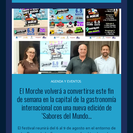
AGENDA Y EVENTOS
El Morche volverá a convertirse este fin
de semana en la capital de la gastronomía
internacional con una nueva edición de
‘Sabores del Mundo...
El festival reunirá del 6 al 9 de agosto en el entorno de