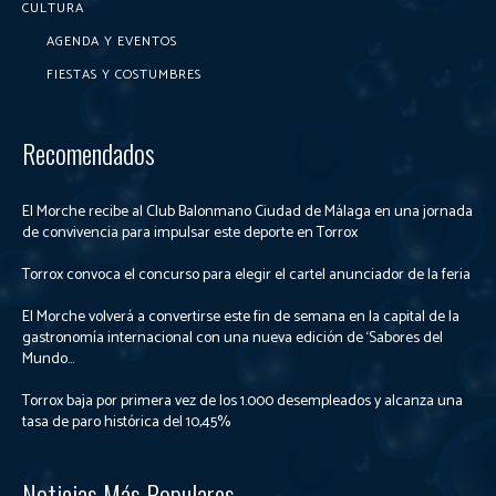
CULTURA
AGENDA Y EVENTOS
FIESTAS Y COSTUMBRES
Recomendados
El Morche recibe al Club Balonmano Ciudad de Málaga en una jornada
de convivencia para impulsar este deporte en Torrox
Torrox convoca el concurso para elegir el cartel anunciador de la feria
El Morche volverá a convertirse este fin de semana en la capital de la
gastronomía internacional con una nueva edición de ‘Sabores del
Mundo...
Torrox baja por primera vez de los 1.000 desempleados y alcanza una
tasa de paro histórica del 10,45%
Noticias Más Populares