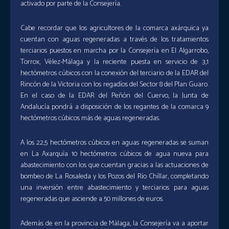
activado por parte de la Consejería.
Cabe recordar que los agricultores de la comarca axárquica ya
cuentan con aguas regeneradas a través de los tratamientos
terciarios puestos en marcha por la Consejería en El Algarrobo,
Torrox, Vélez-Málaga y la reciente puesta en servicio de 3,1
hectómetros cúbicos con la conexión del terciario de la EDAR del
Rincón de la Victoria con los regadíos del Sector 8 del Plan Guaro.
En el caso de la EDAR del Peñón del Cuervo, la Junta de
Andalucía pondrá a disposición de los regantes de la comarca 9
hectómetros cúbicos más de aguas regeneradas.
A los 22,5 hectómetros cúbicos en aguas regeneradas se suman
en La Axarquía 10 hectómetros cúbicos de agua nueva para
abastecimiento con los que cuentan gracias a las actuaciones de
bombeo de La Rosaleda y los Pozos del Río Chíllar, completando
una inversión entre abastecimiento y terciarios para aguas
regeneradas que asciende a 50 millones de euros.
Además de en la provincia de Málaga, la Consejería va a aportar