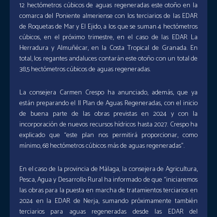
12 hectómetros cúbicos de aguas regeneradas este otoño en la
comarca del Poniente almeriense con los terciarios de las EDAR
de Roquetas de Mar y El Ejido, a los que se suman 4 hectómetros
cúbicos, en el próximo trimestre, en el caso de las EDAR La
Herradura y Almuñécar, en la Costa Tropical de Granada. En
total, los regantes andaluces contarán este otoño con un total de
38,5 hectómetros cúbicos de aguas regeneradas.
La consejera Carmen Crespo ha anunciado, además, que ya
están preparando el II Plan de Aguas Regeneradas, con el inicio
de buena parte de las obras previstas en 2024 y con la
incorporación de nuevos recursos hídricos hasta 2027. Crespo ha
explicado que “este plan nos permitirá proporcionar, como
mínimo, 68 hectómetros cúbicos más de aguas regeneradas”.
En el caso de la provincia de Málaga, la consejera de Agricultura,
Pesca, Agua y Desarrollo Rural ha informado de que “iniciaremos
las obras para la puesta en marcha de tratamientos terciarios en
2024 en la EDAR de Nerja, sumando próximamente también
terciarios para aguas regeneradas desde las EDAR del