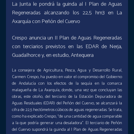
La Junta le pondrá la guinda al I Plan de Aguas
Regeneradas alcanzando los 22,5 hm3 en La
Axarquía con Peñón del Cuervo
Crespo anuncia un II Plan de Aguas Regeneradas
con terciarios previstos en las EDAR de Nerja,
Guadalhorce y, en estudio, Antequera
La consejera de Agricultura, Pesca, Agua y Desarrollo Rural,
Carmen Crespo, ha puesto en valor el compromiso del Gobierno
de Andalucía con los efectos de la sequía en la comarca
malagueña de La Axarquía, donde, una vez que concluyan las
obras, este otoño, del terciario de la Estación Depuradora de
Aguas Residuales (EDAR) del Peñón del Cuervo, se alcanzará la
cifra de 22,5 hectómetros cúbicos de aguas regeneradas. Se trata,
como ha explicado Crespo, “de una cantidad de agua comparable
a la que podría generar una desaladora”. El terciario de Peñón
del Cuervo supondrá la guinda al I Plan de Aguas Regeneradas