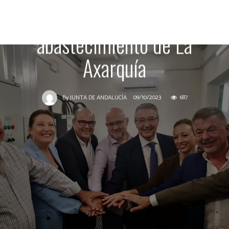
terciarios y obras de
abastecimiento de La
Axarquía
09/10/2023
687
By
JUNTA DE ANDALUCÍA