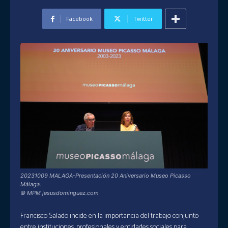
Facebook
Twitter
20231009 MALAGA-Presentación 20 Aniversario Museo Picasso
Málaga.
© MPM jesusdominguez.com
Francisco Salado incide en la importancia del trabajo conjunto
entre instituciones, profesionales y entidades sociales para