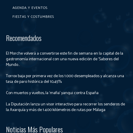
AGENDA Y EVENTOS
FIESTAS Y COSTUMBRES
Recomendados
El Morche volverá a convertirse este fin de semana en la capital de la
gastronomía internacional con una nueva edición de ‘Sabores del
Mundo...
Torrox baja por primera vez de los 1.000 desempleados y alcanza una
tasa de paro histórica del 10,45%
Con muertos y vueltos, la ‘mafia’ yanqui contra España
La Diputación lanza un visor interactivo para recorrer los senderos de
la Axarquía y más de 1.400 kilómetros de rutas por Málaga
Noticias Más Populares