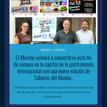
AGENDA Y EVENTOS
El Morche volverá a convertirse este fin
de semana en la capital de la gastronomía
internacional con una nueva edición de
‘Sabores del Mundo...
El festival reunirá del 6 al 9 de agosto en el entorno de
las Dunas de La Carraca a nueve food trucks, ocho
actuaciones...