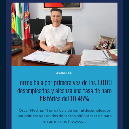
AXARQUÍA
Torrox baja por primera vez de los 1.000
desempleados y alcanza una tasa de paro
histórica del 10,45%
Óscar Medina: “Torrox baja de los mil desempleados
por primera vez en dos décadas y sitúa la tasa de paro
en un mínimo histórico...