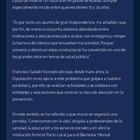
causa de muerte no natural en el global de edades aunque
especialmente incide entre quienes tienen 15 y 29 años.
“Es por tanto un asunto de gran trascendencia -ha añadido- que,
por fin, de manera conjunta, estamos abordando entre
instituciones y asociaciones para acabar con el estigma y romper
la barrera del silencio que envuelven los suicidios. Porque
prevenir y disminuir estas conductas se ha convertido en uno de
los grandes retos en temas de salud pública”.
Francisco Salado ha explicado que, desde hace años, la
Diputación no es ajena a este problema que golpea a nuestra
sociedad y, por ello, se realizan actividades y se colabora con
entidades y asociaciones que centran su foco de atención en la
prevención.
En este sentido, se ha referido a que marzo se organizó una
jornada, ‘Conectamos con la vida’, dirigida a profesionales de la
sanidad, la educación y los servicios sociales y en abril la
institución firmó el Pacto Local para el Bienestar Mental.