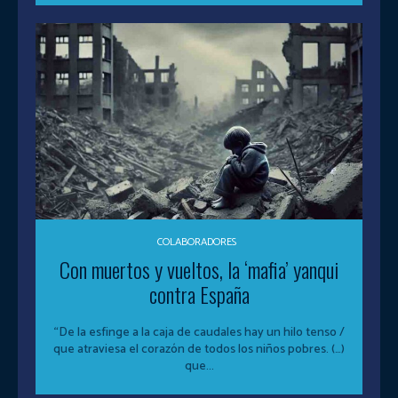
COLABORADORES
Con muertos y vueltos, la ‘mafia’ yanqui
contra España
“De la esfinge a la caja de caudales hay un hilo tenso /
que atraviesa el corazón de todos los niños pobres. (…)
que...