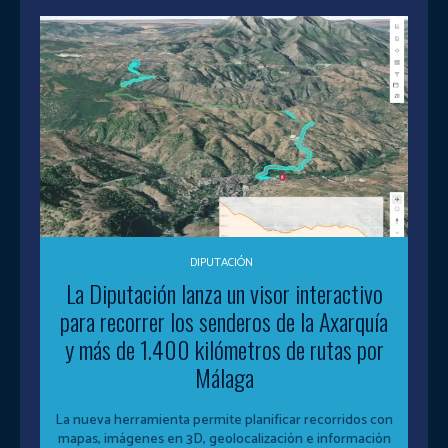
DIPUTACIÓN
La Diputación lanza un visor interactivo
para recorrer los senderos de la Axarquía
y más de 1.400 kilómetros de rutas por
Málaga
La nueva herramienta permite planificar recorridos con
mapas, imágenes en 3D, geolocalización e información