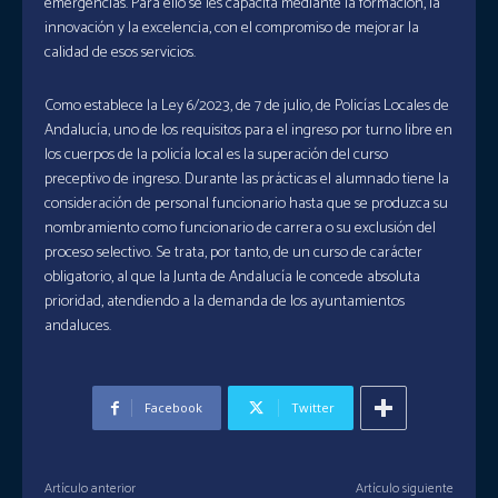
emergencias. Para ello se les capacita mediante la formación, la
innovación y la excelencia, con el compromiso de mejorar la
calidad de esos servicios.
Como establece la Ley 6/2023, de 7 de julio, de Policías Locales de
Andalucía, uno de los requisitos para el ingreso por turno libre en
los cuerpos de la policía local es la superación del curso
preceptivo de ingreso. Durante las prácticas el alumnado tiene la
consideración de personal funcionario hasta que se produzca su
nombramiento como funcionario de carrera o su exclusión del
proceso selectivo. Se trata, por tanto, de un curso de carácter
obligatorio, al que la Junta de Andalucía le concede absoluta
prioridad, atendiendo a la demanda de los ayuntamientos
andaluces.
Facebook
Twitter
Artículo anterior
Artículo siguiente