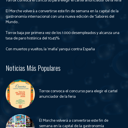
Torrox convoca el concurso para elegir el cartel anunciador de la feria
El Morche volverá a convertirse este fin de semana en la capital de la
gastronomía internacional con una nueva edición de ‘Sabores del
Mundo...
Torrox baja por primera vez de los 1.000 desempleados y alcanza una
tasa de paro histórica del 10,45%
Con muertos y vueltos, la ‘mafia’ yanqui contra España
Noticias Más Populares
Torrox convoca el concurso para elegir el cartel
anunciador de la feria
El Morche volverá a convertirse este fin de
semana en la capital de la gastronomía