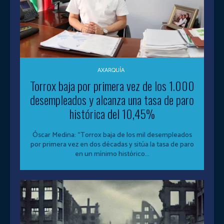
AXARQUÍA
Torrox baja por primera vez de los 1.000
desempleados y alcanza una tasa de paro
histórica del 10,45%
Óscar Medina: “Torrox baja de los mil desempleados
por primera vez en dos décadas y sitúa la tasa de paro
en un mínimo histórico...