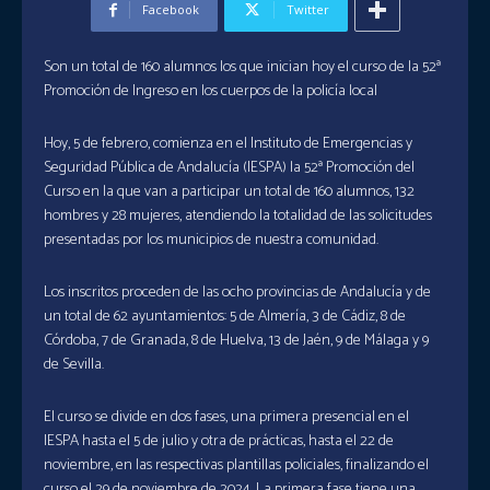
Facebook
Twitter
Son un total de 160 alumnos los que inician hoy el curso de la 52ª
Promoción de Ingreso en los cuerpos de la policía local
Hoy, 5 de febrero, comienza en el Instituto de Emergencias y
Seguridad Pública de Andalucía (IESPA) la 52ª Promoción del
Curso en la que van a participar un total de 160 alumnos, 132
hombres y 28 mujeres, atendiendo la totalidad de las solicitudes
presentadas por los municipios de nuestra comunidad.
Los inscritos proceden de las ocho provincias de Andalucía y de
un total de 62 ayuntamientos: 5 de Almería, 3 de Cádiz, 8 de
Córdoba, 7 de Granada, 8 de Huelva, 13 de Jaén, 9 de Málaga y 9
de Sevilla.
El curso se divide en dos fases, una primera presencial en el
IESPA hasta el 5 de julio y otra de prácticas, hasta el 22 de
noviembre, en las respectivas plantillas policiales, finalizando el
curso el 29 de noviembre de 2024. La primera fase tiene una