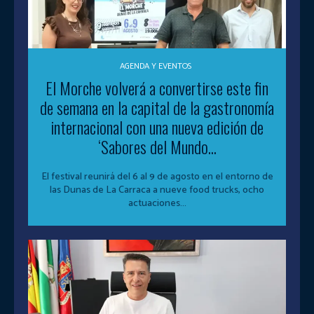
AGENDA Y EVENTOS
El Morche volverá a convertirse este fin
de semana en la capital de la gastronomía
internacional con una nueva edición de
‘Sabores del Mundo...
El festival reunirá del 6 al 9 de agosto en el entorno de
las Dunas de La Carraca a nueve food trucks, ocho
actuaciones...