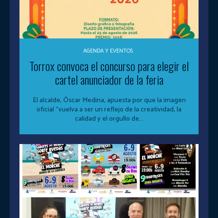
AGENDA Y EVENTOS
Torrox convoca el concurso para elegir el
cartel anunciador de la feria
El alcalde, Óscar Medina, apuesta por que la imagen
oficial “vuelva a ser un reflejo de la creatividad, la
calidad y el orgullo de...