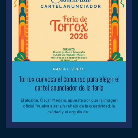
AGENDA Y EVENTOS
Torrox convoca el concurso para elegir el
cartel anunciador de la feria
El alcalde, Óscar Medina, apuesta por que la imagen
oficial “vuelva a ser un reflejo de la creatividad, la
calidad y el orgullo de...