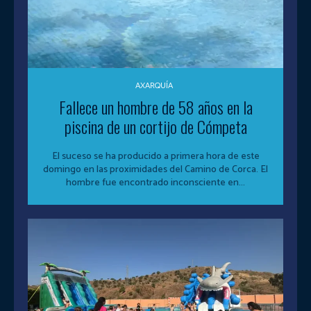
AXARQUÍA
Fallece un hombre de 58 años en la
piscina de un cortijo de Cómpeta
El suceso se ha producido a primera hora de este
domingo en las proximidades del Camino de Corca. El
hombre fue encontrado inconsciente en...