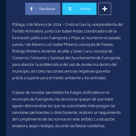
Facebook
Twitter
Málaga, 5 de febrero de 2024 – Cristina García, vicepresidenta del
Partido Animalista, junto con Isabel Ardao, coordinadora de la
formación política en Fuengirola y Mijas, se reunieron el pasado
jueves, 1 de febrero, con Isabel Moreno, concejala de Fiestas;
Rodrigo Romero, teniente alcalde, y Javier Lara, concejal de
Comercio, Consumo y Sanidad del Ayuntamiento de Fuengirola,
para abordar la problemática del uso de pirotecnia dentro del
municipio, así como las consecuencias negativas que esta
práctica supone para el medio ambiente y los animales.
A pesar de no estar permitidos los fuegos artificiales en el
municipio de Fuengirola, los vecinos se quejan de que estos
siguen detonándose sin que las autoridades interpongan las
sanciones pertinentes o, directamente, realicen un seguimiento
del cumplimiento de las normas en este ámbito. La situación
empeora, según testigos, durante las fiestas navideñas.