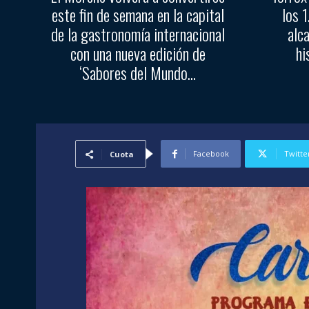
este fin de semana en la capital
los 
de la gastronomía internacional
alc
con una nueva edición de
hi
‘Sabores del Mundo...
Facebook
Twitte
Cuota