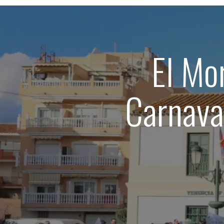
El Mo
Carnava