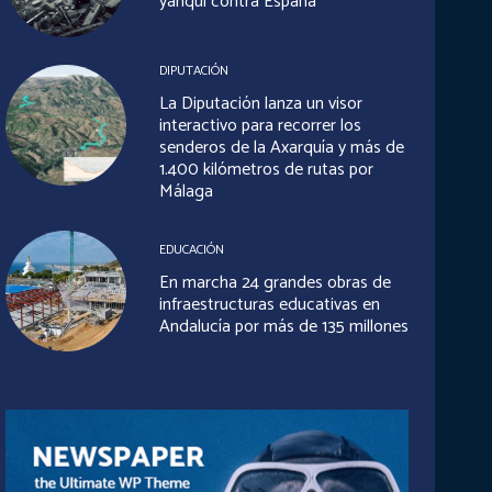
yanqui contra España
DIPUTACIÓN
La Diputación lanza un visor
interactivo para recorrer los
senderos de la Axarquía y más de
1.400 kilómetros de rutas por
Málaga
EDUCACIÓN
En marcha 24 grandes obras de
infraestructuras educativas en
Andalucía por más de 135 millones