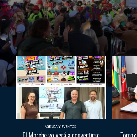
AGENDA Y EVENTOS
El Morche volverá a convertirse
Torrox