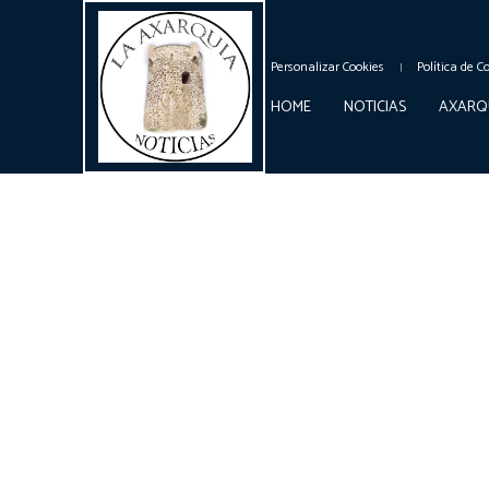
Personalizar Cookies
Política de C
HOME
NOTICIAS
AXARQ