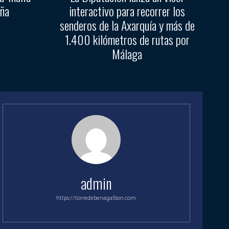
aña
interactivo para recorrer los
senderos de la Axarquía y más de
1.400 kilómetros de rutas por
Málaga
admin
https://torredebenagalbon.com