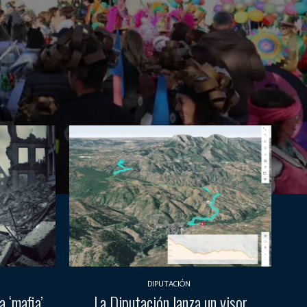
DIPUTACIÓN
 ‘mafia’
La Diputación lanza un visor