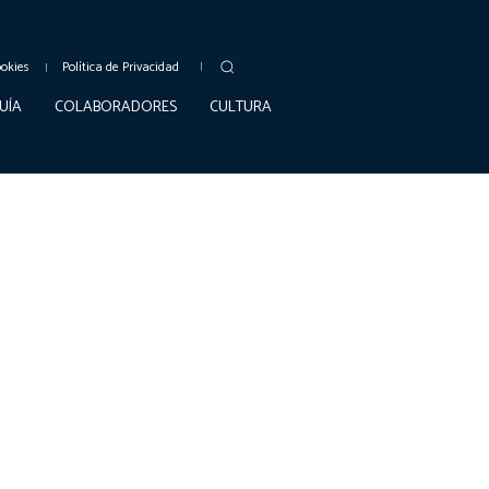
ookies
Política de Privacidad
UÍA
COLABORADORES
CULTURA