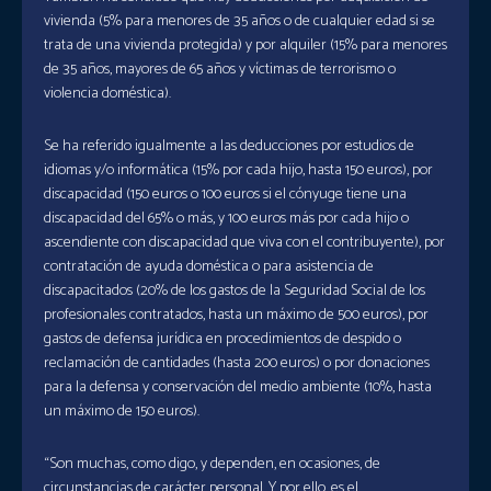
vivienda (5% para menores de 35 años o de cualquier edad si se
trata de una vivienda protegida) y por alquiler (15% para menores
de 35 años, mayores de 65 años y víctimas de terrorismo o
violencia doméstica).
Se ha referido igualmente a las deducciones por estudios de
idiomas y/o informática (15% por cada hijo, hasta 150 euros), por
discapacidad (150 euros o 100 euros si el cónyuge tiene una
discapacidad del 65% o más, y 100 euros más por cada hijo o
ascendiente con discapacidad que viva con el contribuyente), por
contratación de ayuda doméstica o para asistencia de
discapacitados (20% de los gastos de la Seguridad Social de los
profesionales contratados, hasta un máximo de 500 euros), por
gastos de defensa jurídica en procedimientos de despido o
reclamación de cantidades (hasta 200 euros) o por donaciones
para la defensa y conservación del medio ambiente (10%, hasta
un máximo de 150 euros).
“Son muchas, como digo, y dependen, en ocasiones, de
circunstancias de carácter personal. Y por ello, es el