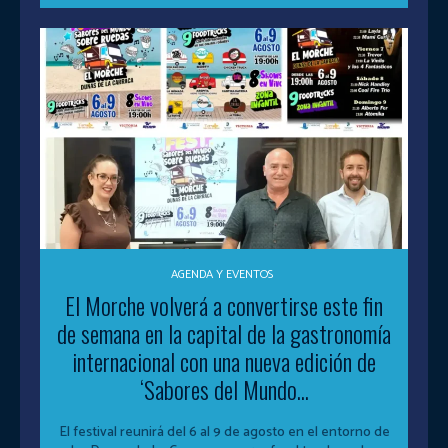
AGENDA Y EVENTOS
El Morche volverá a convertirse este fin
de semana en la capital de la gastronomía
internacional con una nueva edición de
‘Sabores del Mundo...
El festival reunirá del 6 al 9 de agosto en el entorno de