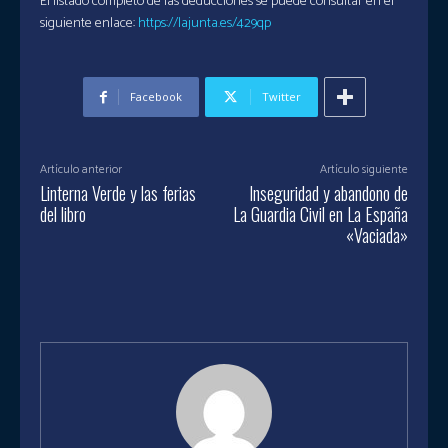
El listado completo de las deducciones se puede consultar en el
siguiente enlace:
https://lajunta.es/429qp
Facebook
Twitter
Artículo anterior
Artículo siguiente
Linterna Verde y las ferias
Inseguridad y abandono de
del libro
La Guardia Civil en La España
«Vaciada»