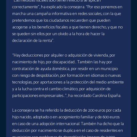
“Las medidas fiscales sólo tienen efecto si se aplican
correctamente”, ha explicado la consejera. “Por eso ponemos en
marcha una campaña informativa en redes sociales, con la que
pretendemos que los ciudadanos recuerden que pueden
acogerse a los beneficios fiscales a que tienen derecho, y que no
se queden sin ellos por un olvido a la hora de hacer la
declaración de la renta”.
“Hay deducciones por alquiler o adquisición de vivienda, por
nacimiento de hijo, por discapacidad… También las hay por
contratación de ayuda doméstica, por residir en un municipio
con riesgo de despoblación, por formación en idiomas o nuevas
tecnologías, por aportaciones a la protección del medio ambiente
y a la lucha contra el cambio climático, por adquisición de
participaciones empresariales…”, ha recordado Carolina España.
La consejera se ha referido la deducción de 200 euros por cada
hijo nacido, adoptado o en acogimiento familiar y de 600 euros
en caso de una adopción internacional. También ha dicho que la
deducción por nacimiento se duplica en el caso de residentes en