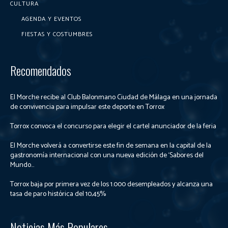
CULTURA
AGENDA Y EVENTOS
FIESTAS Y COSTUMBRES
Recomendados
El Morche recibe al Club Balonmano Ciudad de Málaga en una jornada
de convivencia para impulsar este deporte en Torrox
Torrox convoca el concurso para elegir el cartel anunciador de la feria
El Morche volverá a convertirse este fin de semana en la capital de la
gastronomía internacional con una nueva edición de ‘Sabores del
Mundo...
Torrox baja por primera vez de los 1.000 desempleados y alcanza una
tasa de paro histórica del 10,45%
Noticias Más Populares