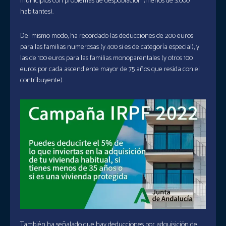
municipios con problemas de despoblación (menos de 3.000
habitantes).
Del mismo modo, ha recordado las deducciones de 200 euros
para las familias numerosas (y 400 si es de categoría especial), y
las de 100 euros para las familias monoparentales (y otros 100
euros por cada ascendiente mayor de 75 años que resida con el
contribuyente).
También ha señalado que hay deducciones por adquisición de