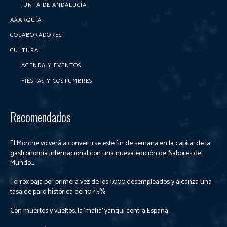
JUNTA DE ANDALUCÍA
AXARQUÍA
COLABORADORES
CULTURA
AGENDA Y EVENTOS
FIESTAS Y COSTUMBRES
Recomendados
El Morche volverá a convertirse este fin de semana en la capital de la
gastronomía internacional con una nueva edición de ‘Sabores del
Mundo...
Torrox baja por primera vez de los 1.000 desempleados y alcanza una
tasa de paro histórica del 10,45%
Con muertos y vueltos, la ‘mafia’ yanqui contra España