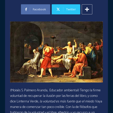
Facebook
Twitter
(Moisés S. Palmero Aranda, Educador ambiental) Tengo la firme
voluntad de recuperar la ilusión por las ferias del libro, y como
dice Linterna Verde,
la voluntad es más fuerte que el miedo
. Vaya
manera de comenzar tan poco creíble. Con la de filósofos que
hablaron de la voluntad y el libre albedrío, y yo recurro a un