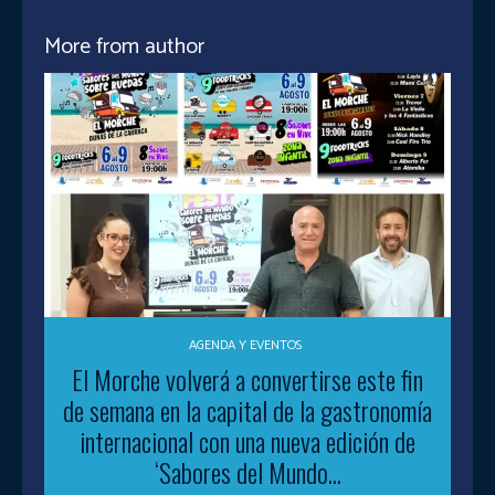
More from author
AGENDA Y EVENTOS
El Morche volverá a convertirse este fin
de semana en la capital de la gastronomía
internacional con una nueva edición de
‘Sabores del Mundo...