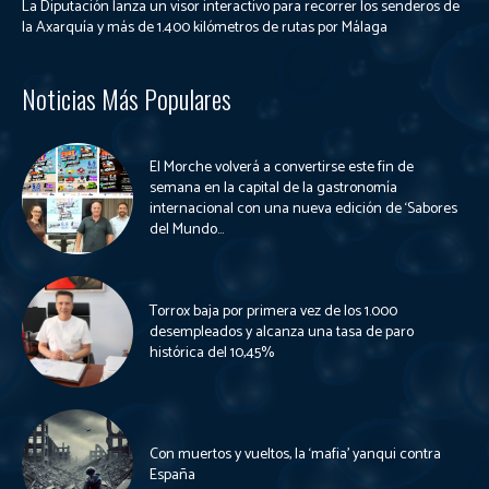
La Diputación lanza un visor interactivo para recorrer los senderos de
la Axarquía y más de 1.400 kilómetros de rutas por Málaga
Noticias Más Populares
El Morche volverá a convertirse este fin de
semana en la capital de la gastronomía
internacional con una nueva edición de ‘Sabores
del Mundo...
Torrox baja por primera vez de los 1.000
desempleados y alcanza una tasa de paro
histórica del 10,45%
Con muertos y vueltos, la ‘mafia’ yanqui contra
España