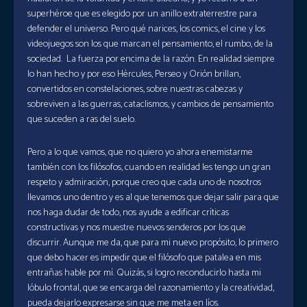
superhéroe que es elegido por un anillo extraterrestre para
defender el universo. Pero qué narices, los comics, el cine y los
videojuegos son los que marcan el pensamiento, el rumbo, de la
sociedad. La fuerza por encima de la razón. En realidad siempre
lo han hecho y por eso Hércules, Perseo y Orión brillan,
convertidos en constelaciones, sobre nuestras cabezas y
sobreviven a las guerras, cataclismos, y cambios de pensamiento
que suceden a ras del suelo.
Pero a lo que vamos, que no quiero yo ahora enemistarme
también con los filósofos, cuando en realidad les tengo un gran
respeto y admiración, porque creo que cada uno de nosotros
llevamos uno dentro y es al que tenemos que dejar salir para que
nos haga dudar de todo, nos ayude a edificar críticas
constructivas y nos muestre nuevos senderos por los que
discurrir. Aunque me da, que para mi nuevo propósito, lo primero
que debo hacer es impedir que el filósofo que patalea en mis
entrañas hable por mí. Quizás, si logro reconducirlo hasta mi
lóbulo frontal, que se encarga del razonamiento y la creatividad,
pueda dejarlo expresarse sin que me meta en líos.