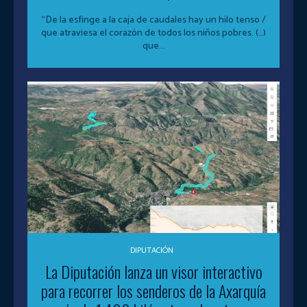
“De la esfinge a la caja de caudales hay un hilo tenso /
que atraviesa el corazón de todos los niños pobres. (…)
que...
DIPUTACIÓN
La Diputación lanza un visor interactivo
para recorrer los senderos de la Axarquía