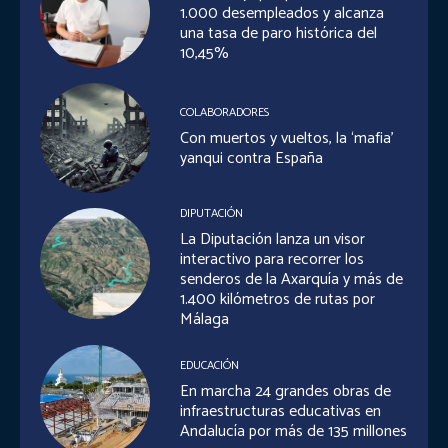
1.000 desempleados y alcanza
una tasa de paro histórica del
10,45%
COLABORADORES
Con muertos y vueltos, la ‘mafia’
yanqui contra España
DIPUTACIÓN
La Diputación lanza un visor
interactivo para recorrer los
senderos de la Axarquía y más de
1.400 kilómetros de rutas por
Málaga
EDUCACIÓN
En marcha 24 grandes obras de
infraestructuras educativas en
Andalucía por más de 135 millones