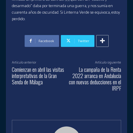
desarmado” daba por terminada una guerra, y nos sumía en
cuarenta años de oscuridad. Si Linterna Verde se equivoca, estoy
perdido.
Facebook
Twitter
Artículo anterior
Artículo siguiente
Comienzan en abril las visitas
La campaña de la Renta
interpretativas de la Gran
2022 arranca en Andalucía
Senda de Málaga
con nuevas deducciones en el
IRPF