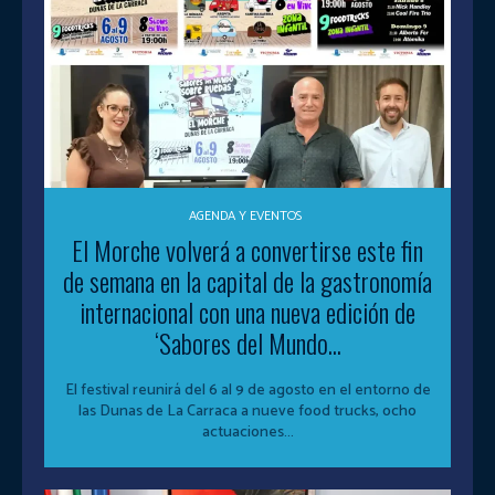
AGENDA Y EVENTOS
El Morche volverá a convertirse este fin
de semana en la capital de la gastronomía
internacional con una nueva edición de
‘Sabores del Mundo...
El festival reunirá del 6 al 9 de agosto en el entorno de
las Dunas de La Carraca a nueve food trucks, ocho
actuaciones...