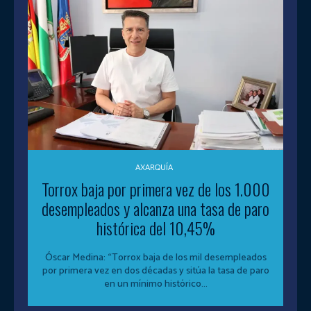
AXARQUÍA
Torrox baja por primera vez de los 1.000
desempleados y alcanza una tasa de paro
histórica del 10,45%
Óscar Medina: “Torrox baja de los mil desempleados
por primera vez en dos décadas y sitúa la tasa de paro
en un mínimo histórico...