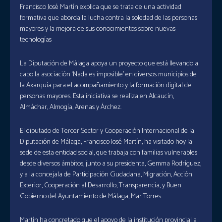
Francisco José Martín explica que se trata de una actividad
formativa que aborda la lucha contra la soledad de las personas
mayores y la mejora de sus conocimientos sobre nuevas
tecnologías
La Diputación de Málaga apoya un proyecto que está llevando a
cabo la asociación ‘Nada es imposible’ en diversos municipios de
la Axarquía para el acompañamiento y la formación digital de
personas mayores. Esta iniciativa se realiza en Alcaucín,
Almáchar, Almogía, Arenas y Árchez.
El diputado de Tercer Sector y Cooperación Internacional de la
Diputación de Málaga, Francisco José Martín, ha visitado hoy la
sede de esta entidad social, que trabaja con familias vulnerables
desde diversos ámbitos, junto a su presidenta, Gemma Rodríguez,
y a la concejala de Participación Ciudadana, Migración, Acción
Exterior, Cooperación al Desarrollo, Transparencia, y Buen
Gobierno del Ayuntamiento de Málaga, Mar Torres.
Martín ha concretado que el apoyo de la institución provincial a