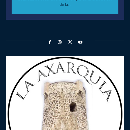
de la...