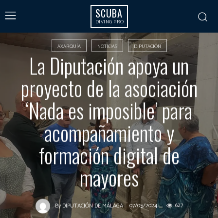
SCUBA
DIVING PRO
AXARQUÍA
NOTICIAS
DIPUTACIÓN
La Diputación apoya un
proyecto de la asociación
‘Nada es imposible’ para
acompañamiento y
formación digital de
mayores
07/05/2024
627
By
DIPUTACIÓN DE MÁLAGA