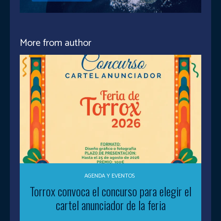
More from author
AGENDA Y EVENTOS
Torrox convoca el concurso para elegir el
cartel anunciador de la feria