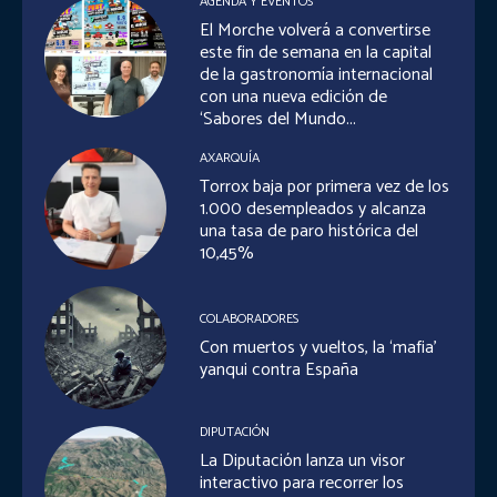
AGENDA Y EVENTOS
El Morche volverá a convertirse
este fin de semana en la capital
de la gastronomía internacional
con una nueva edición de
‘Sabores del Mundo...
AXARQUÍA
Torrox baja por primera vez de los
1.000 desempleados y alcanza
una tasa de paro histórica del
10,45%
COLABORADORES
Con muertos y vueltos, la ‘mafia’
yanqui contra España
DIPUTACIÓN
La Diputación lanza un visor
interactivo para recorrer los