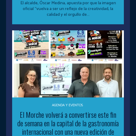
El alcalde, Óscar Medina, apuesta por que la imagen
oficial “vuelva a ser un reflejo de la creatividad, la
calidad y el orgullo de...
AGENDA Y EVENTOS
El Morche volverá a convertirse este fin
de semana en la capital de la gastronomía
internacional con una nueva edición de