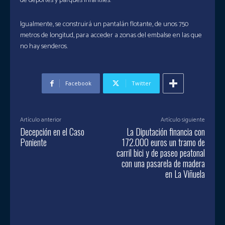
de deportes y parques infantiles.
Igualmente, se construirá un pantalán flotante, de unos 750
metros de longitud, para acceder a zonas del embalse en las que
no hay senderos.
Facebook
Twitter
Artículo anterior
Artículo siguiente
Decepción en el Caso
La Diputación financia con
Poniente
172.000 euros un tramo de
carril bici y de paseo peatonal
con una pasarela de madera
en La Viñuela