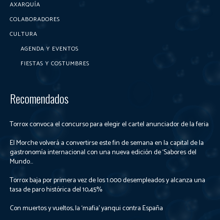
AXARQUÍA
COLABORADORES
CULTURA
AGENDA Y EVENTOS
FIESTAS Y COSTUMBRES
Recomendados
Torrox convoca el concurso para elegir el cartel anunciador de la feria
El Morche volverá a convertirse este fin de semana en la capital de la
gastronomía internacional con una nueva edición de ‘Sabores del
Mundo...
Torrox baja por primera vez de los 1.000 desempleados y alcanza una
tasa de paro histórica del 10,45%
Con muertos y vueltos, la ‘mafia’ yanqui contra España