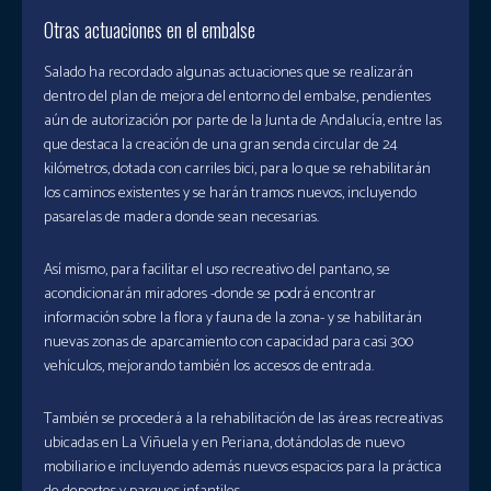
Otras actuaciones en el embalse
Salado ha recordado algunas actuaciones que se realizarán
dentro del plan de mejora del entorno del embalse, pendientes
aún de autorización por parte de la Junta de Andalucía, entre las
que destaca la creación de una gran senda circular de 24
kilómetros, dotada con carriles bici, para lo que se rehabilitarán
los caminos existentes y se harán tramos nuevos, incluyendo
pasarelas de madera donde sean necesarias.
Así mismo, para facilitar el uso recreativo del pantano, se
acondicionarán miradores -donde se podrá encontrar
información sobre la flora y fauna de la zona- y se habilitarán
nuevas zonas de aparcamiento con capacidad para casi 300
vehículos, mejorando también los accesos de entrada.
También se procederá a la rehabilitación de las áreas recreativas
ubicadas en La Viñuela y en Periana, dotándolas de nuevo
mobiliario e incluyendo además nuevos espacios para la práctica