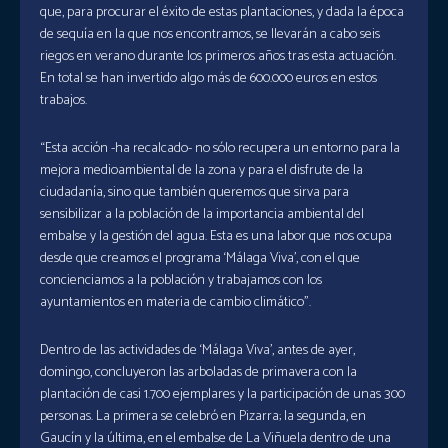
que, para procurar el éxito de estas plantaciones, y dada la época
de sequía en la que nos encontramos, se llevarán a cabo seis
riegos en verano durante los primeros años tras esta actuación.
En total se han invertido algo más de 600.000 euros en estos
trabajos.
“Esta acción -ha recalcado- no sólo recupera un entorno para la
mejora medioambiental de la zona y para el disfrute de la
ciudadanía, sino que también queremos que sirva para
sensibilizar a la población de la importancia ambiental del
embalse y la gestión del agua. Esta es una labor que nos ocupa
desde que creamos el programa ‘Málaga Viva’, con el que
concienciamos a la población y trabajamos con los
ayuntamientos en materia de cambio climático”.
Dentro de las actividades de ‘Málaga Viva’, antes de ayer,
domingo, concluyeron las arboladas de primavera con la
plantación de casi 1.700 ejemplares y la participación de unas 300
personas. La primera se celebró en Pizarra; la segunda, en
Gaucín y la última, en el embalse de La Viñuela dentro de una