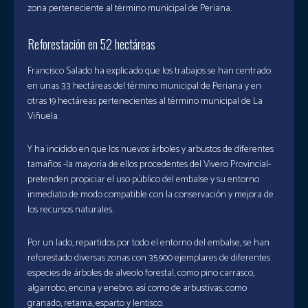
zona perteneciente al término municipal de Periana.
Reforestación en 52 hectáreas
Francisco Salado ha explicado que los trabajos se han centrado
en unas 33 hectáreas del término municipal de Periana y en
otras 19 hectáreas pertenecientes al término municipal de La
Viñuela.
Y ha incidido en que los nuevos árboles y arbustos de diferentes
tamaños -la mayoría de ellos procedentes del Vivero Provincial-
pretenden propiciar el uso público del embalse y su entorno
inmediato de modo compatible con la conservación y mejora de
los recursos naturales.
Por un lado, repartidos por todo el entorno del embalse, se han
reforestado diversas zonas con 35.900 ejemplares de diferentes
especies de árboles de alveolo forestal, como pino carrasco,
algarrobo, encina y enebro; así como de arbustivas, como
granado, retama, esparto y lentisco.