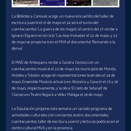
La Biblioteca Cánovas acoge un nuevo encuentro del taller de
escritura juvenil el 21 de mayo; el 24 será el turno del
cuentacuentos ‘La guerra de los magos’; el centro del 27 recibe a
Ignacio Elguero en el ciclo ‘Las islas Invitadas’ el 22 de mayo, y 23
de mayo se proyectará en el MVA el documental ‘Remando a la
deriva’
El MAD de Antequera recibe a Sandra Cerezo con un
cuentacuentos musical el 23 de mayo; los municipios de Monda,
Ardales y Totalán acogerán representaciones teatrales el 24 de
mayo; Ensemble Músicos actuará en Alozaina y Gaucín el 25 y 26
de mayo, respectivamente, y la obra ‘El cielo de Sefarad’ de
Claroscuro Teatro llegará a Vélez Málaga el 26 de mayo
La Diputación propone esta semana un variado programa de
actividades culturales con conciertos, teatro, documentales,
cuentacuentos, taller de escritura juvenil y lecturas poéticas en el
centro cultural MVA y en la provincia.