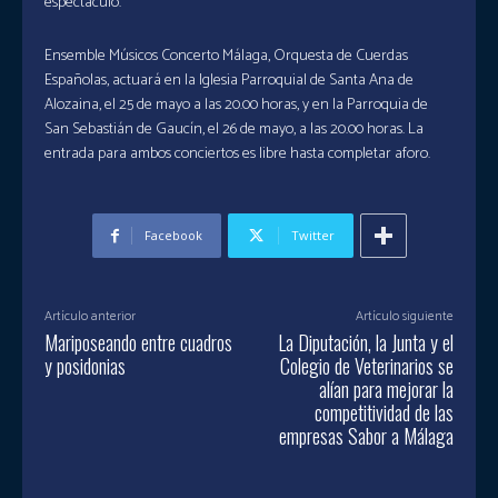
espectáculo.
Ensemble Músicos Concerto Málaga, Orquesta de Cuerdas
Españolas, actuará en la Iglesia Parroquial de Santa Ana de
Alozaina, el 25 de mayo a las 20.00 horas, y en la Parroquia de
San Sebastián de Gaucín, el 26 de mayo, a las 20.00 horas. La
entrada para ambos conciertos es libre hasta completar aforo.
Facebook
Twitter
Artículo anterior
Artículo siguiente
Mariposeando entre cuadros
La Diputación, la Junta y el
y posidonias
Colegio de Veterinarios se
alían para mejorar la
competitividad de las
empresas Sabor a Málaga