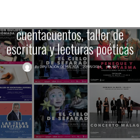
con conciertos, teatro,
documentales,
cuentacuentos, taller de
escritura y lecturas poéticas
20/05/2024
627
By
DIPUTACIÓN DE MÁLAGA