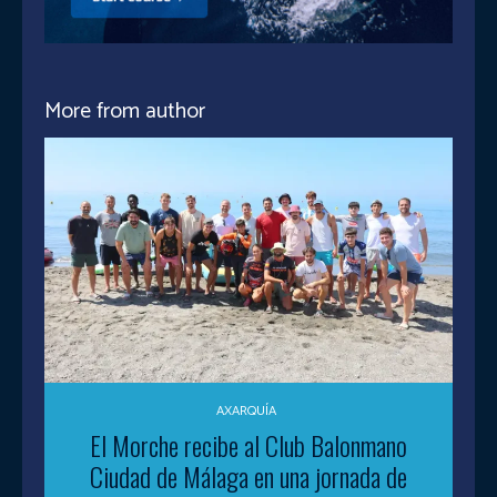
More from author
AXARQUÍA
El Morche recibe al Club Balonmano
Ciudad de Málaga en una jornada de