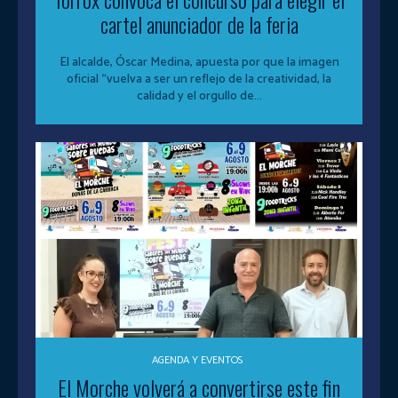
cartel anunciador de la feria
El alcalde, Óscar Medina, apuesta por que la imagen
oficial “vuelva a ser un reflejo de la creatividad, la
calidad y el orgullo de...
AGENDA Y EVENTOS
El Morche volverá a convertirse este fin