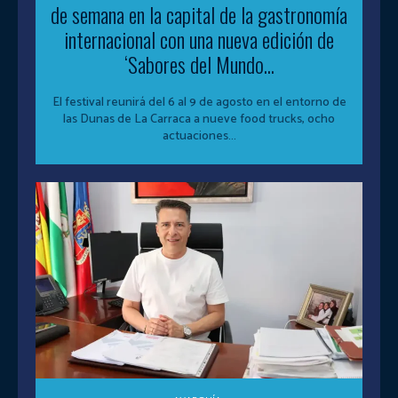
de semana en la capital de la gastronomía
internacional con una nueva edición de
‘Sabores del Mundo...
El festival reunirá del 6 al 9 de agosto en el entorno de
las Dunas de La Carraca a nueve food trucks, ocho
actuaciones...