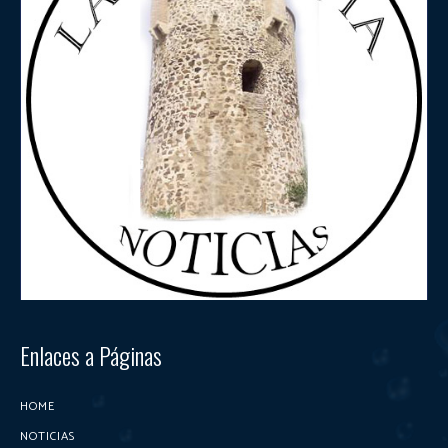
Enlaces a Páginas
HOME
NOTICIAS