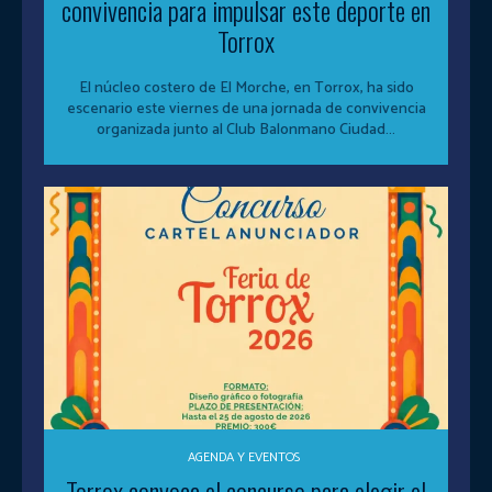
convivencia para impulsar este deporte en
Torrox
El núcleo costero de El Morche, en Torrox, ha sido
escenario este viernes de una jornada de convivencia
organizada junto al Club Balonmano Ciudad...
AGENDA Y EVENTOS
Torrox convoca el concurso para elegir el