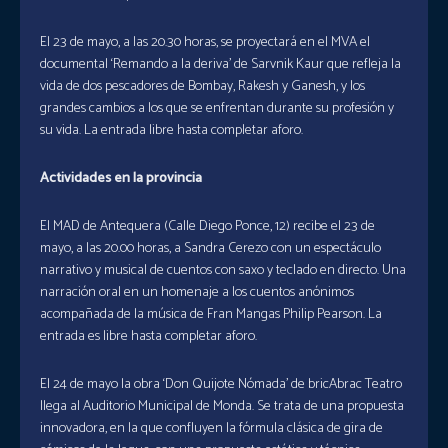
El 23 de mayo, a las 20.30 horas, se proyectará en el MVA el
documental ‘Remando a la deriva’ de Sarvnik Kaur que refleja la
vida de dos pescadores de Bombay, Rakesh y Ganesh, y los
grandes cambios a los que se enfrentan durante su profesión y
su vida. La entrada libre hasta completar aforo.
Actividades en la provincia
El MAD de Antequera (Calle Diego Ponce, 12) recibe el 23 de
mayo, a las 20.00 horas, a Sandra Cerezo con un espectáculo
narrativo y musical de cuentos con saxo y teclado en directo. Una
narración oral en un homenaje a los cuentos anónimos
acompañada de la música de Fran Mangas Philip Pearson. La
entrada es libre hasta completar aforo.
El 24 de mayo la obra ‘Don Quijote Nómada’ de bricAbrac Teatro
llega al Auditorio Municipal de Monda. Se trata de una propuesta
innovadora, en la que confluyen la fórmula clásica de gira de