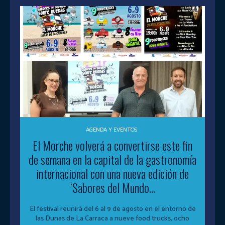
AGENDA Y EVENTOS
El Morche volverá a convertirse este fin
de semana en la capital de la gastronomía
internacional con una nueva edición de
‘Sabores del Mundo...
El festival reunirá del 6 al 9 de agosto en el entorno de
las Dunas de La Carraca a nueve food trucks, ocho