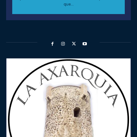
que...