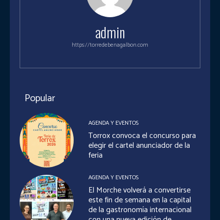
admin
https://torredebenagalbon.com
Popular
AGENDA Y EVENTOS
Torrox convoca el concurso para
elegir el cartel anunciador de la
feria
AGENDA Y EVENTOS
El Morche volverá a convertirse
este fin de semana en la capital
de la gastronomía internacional
con una nueva edición de