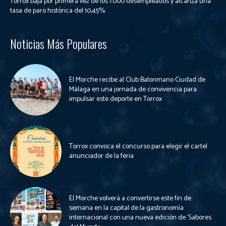
Torrox baja por primera vez de los 1.000 desempleados y alcanza una
tasa de paro histórica del 10,45%
Noticias Más Populares
El Morche recibe al Club Balonmano Ciudad de
Málaga en una jornada de convivencia para
impulsar este deporte en Torrox
Torrox convoca el concurso para elegir el cartel
anunciador de la feria
El Morche volverá a convertirse este fin de
semana en la capital de la gastronomía
internacional con una nueva edición de ‘Sabores