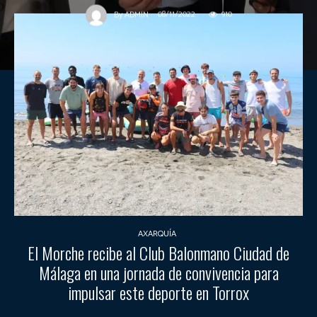
08/11/2022
910
By
ADMIN
AXARQUÍA
El Morche recibe al Club Balonmano Ciudad de
Málaga en una jornada de convivencia para
impulsar este deporte en Torrox