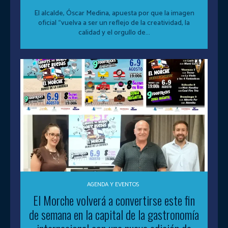
El alcalde, Óscar Medina, apuesta por que la imagen
oficial “vuelva a ser un reflejo de la creatividad, la
calidad y el orgullo de...
AGENDA Y EVENTOS
El Morche volverá a convertirse este fin
de semana en la capital de la gastronomía