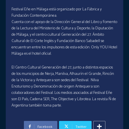
Festival Eñe en Málaga está organizado por La Fábrica y
Fundación Contemporánea.
Cuenta con el apoyo de la Dirección General del Libro y Fomento
de la Lectura del Ministerio de Cultura y Deporte; la Diputación
de Málaga, y el centro cultural Generación del 27. Ámbito
Cultural de El Corte Inglés y Fundación Banco Sabadell se
encuentran entre los impulsores de esta edición. Only YOU Hotel
Málaga es el hotel oficial.
El Centro Cultural Generación del 27, junto a distintos espacios
de los municipios de Nerja, Manilva, Alhaurín el Grande, Rincón
de la Victoria y Antequera son sedes del Festival. Nilva
Enoturismo y Denominación de origen Antequera son
colaboradores del Festival. Los medios asociados al Festival Eñe
son El País, Cadena SER, The Objective y Librotea. La revista Ñ de
Argentina también toma parte.
Facebook
Twitter