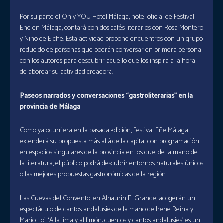
Por su parte el Only YOU Hotel Málaga, hotel oficial de Festival
Eñe en Málaga, contará con dos cafés literarios con Rosa Montero
y Niño de Elche. Esta actividad propone encuentros con un grupo
reducido de personas que podrán conversar en primera persona
con los autores para descubrir aquello que los inspira a la hora
de abordar su actividad creadora.
Paseos narrados y conversaciones “gastroliterarias” en la
provincia de Málaga
Como ya ocurriera en la pasada edición, Festival Eñe Málaga
extenderá su propuesta más allá de la capital con programación
en espacios singulares de la provincia en los que, de la mano de
la literatura, el público podrá descubrir entornos naturales únicos
o las mejores propuestas gastronómicas de la región.
Las Cuevas del Convento, en Alhaurín El Grande, acogerán un
espectáculo de cantos andalusíes de la mano de Irene Reina y
Mario Loi. ‘A la lima y al limón: cuentos y cantos andalusíes’ es un