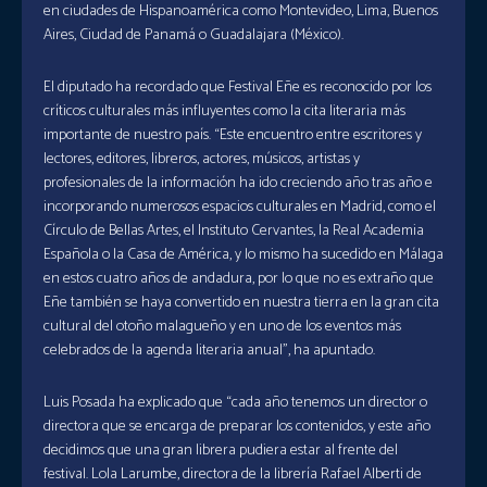
en ciudades de Hispanoamérica como Montevideo, Lima, Buenos
Aires, Ciudad de Panamá o Guadalajara (México).
El diputado ha recordado que Festival Eñe es reconocido por los
críticos culturales más influyentes como la cita literaria más
importante de nuestro país. “Este encuentro entre escritores y
lectores, editores, libreros, actores, músicos, artistas y
profesionales de la información ha ido creciendo año tras año e
incorporando numerosos espacios culturales en Madrid, como el
Círculo de Bellas Artes, el Instituto Cervantes, la Real Academia
Española o la Casa de América, y lo mismo ha sucedido en Málaga
en estos cuatro años de andadura, por lo que no es extraño que
Eñe también se haya convertido en nuestra tierra en la gran cita
cultural del otoño malagueño y en uno de los eventos más
celebrados de la agenda literaria anual”, ha apuntado.
Luis Posada ha explicado que “cada año tenemos un director o
directora que se encarga de preparar los contenidos, y este año
decidimos que una gran librera pudiera estar al frente del
festival. Lola Larumbe, directora de la librería Rafael Alberti de