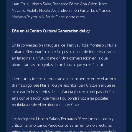
Juan Cruz, Lisbeth Salas, Bernardo Pérez, Ana Griott, Justo
Navarro, Violeta Niebla, Alejandro Simón Partal, Luis Muñoz,
Mariano Peyrou y Niño de Elche, entre otros.
Eñe en el Centro Cultural Generación del 27
En la conversación inaugural del Festival, Rosa Montero y Nuria
Labari reflexionarán sobre las posibilidades de tener esperanza
en Imaginar un futuro mejor. Una conversación en la que
abordarán las incógnitas de un futuro que ya está aquí.
Literatura y teatro se reunirán en el encuentro entre el actor y
dramaturgo José María Pou y el escritor Juan Cruz, en el que se
explorarán los secretos de la infancia y los ecos del pasado. En
esta conversación José María Pou pondrá voz a las postales
recibidas desde el territorio de Juan Cruz.
Los fotógrafos Lisbeth Salas y Bernardo Pérez junto al poeta y
crítico literario Carlos Pardo conversarán en torno a lecturas,