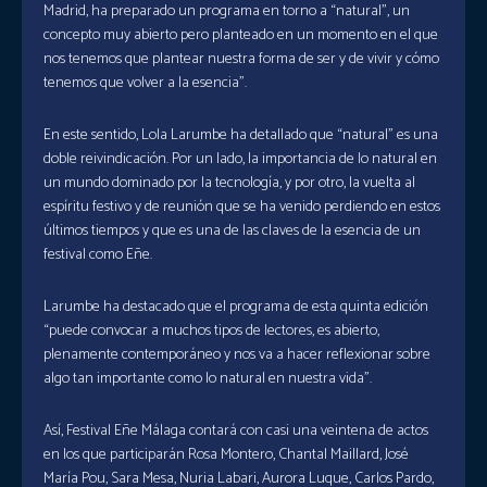
Madrid, ha preparado un programa en torno a “natural”, un
concepto muy abierto pero planteado en un momento en el que
nos tenemos que plantear nuestra forma de ser y de vivir y cómo
tenemos que volver a la esencia”.
En este sentido, Lola Larumbe ha detallado que “natural” es una
doble reivindicación. Por un lado, la importancia de lo natural en
un mundo dominado por la tecnología, y por otro, la vuelta al
espíritu festivo y de reunión que se ha venido perdiendo en estos
últimos tiempos y que es una de las claves de la esencia de un
festival como Eñe.
Larumbe ha destacado que el programa de esta quinta edición
“puede convocar a muchos tipos de lectores, es abierto,
plenamente contemporáneo y nos va a hacer reflexionar sobre
algo tan importante como lo natural en nuestra vida”.
Así, Festival Eñe Málaga contará con casi una veintena de actos
en los que participarán Rosa Montero, Chantal Maillard, José
María Pou, Sara Mesa, Nuria Labari, Aurora Luque, Carlos Pardo,