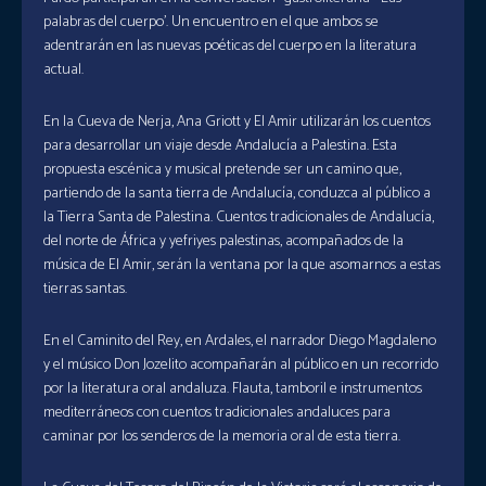
palabras del cuerpo’. Un encuentro en el que ambos se
adentrarán en las nuevas poéticas del cuerpo en la literatura
actual.
En la Cueva de Nerja, Ana Griott y El Amir utilizarán los cuentos
para desarrollar un viaje desde Andalucía a Palestina. Esta
propuesta escénica y musical pretende ser un camino que,
partiendo de la santa tierra de Andalucía, conduzca al público a
la Tierra Santa de Palestina. Cuentos tradicionales de Andalucía,
del norte de África y yefriyes palestinas, acompañados de la
música de El Amir, serán la ventana por la que asomarnos a estas
tierras santas.
En el Caminito del Rey, en Ardales, el narrador Diego Magdaleno
y el músico Don Jozelito acompañarán al público en un recorrido
por la literatura oral andaluza. Flauta, tamboril e instrumentos
mediterráneos con cuentos tradicionales andaluces para
caminar por los senderos de la memoria oral de esta tierra.