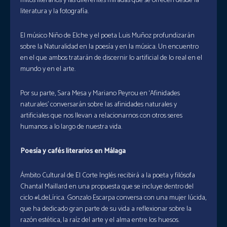
mitos literarios y las diferentes miradas que se ofrecen desde la
literatura y la fotografía.
El músico Niño de Elche y el poeta Luis Muñoz profundizarán
sobre la Naturalidad en la poesía y en la música. Un encuentro
en el que ambos tratarán de discernir lo artificial de lo real en el
mundo y en el arte.
Por su parte, Sara Mesa y Mariano Peyrou en ‘Afinidades
naturales’ conversarán sobre las afinidades naturales y
artificiales que nos llevan a relacionarnos con otros seres
humanos a lo largo de nuestra vida.
Poesía y cafés literarios en Málaga
Ámbito Cultural de El Corte Inglés recibirá a la poeta y filósofa
Chantal Maillard en una propuesta que se incluye dentro del
ciclo #LdeLírica. Gonzalo Escarpa conversa con una mujer lúcida,
que ha dedicado gran parte de su vida a reflexionar sobre la
razón estética, la raíz del arte y el alma entre los huesos.