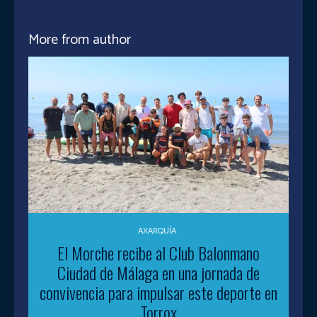
More from author
AXARQUÍA
El Morche recibe al Club Balonmano
Ciudad de Málaga en una jornada de
convivencia para impulsar este deporte en
Torrox