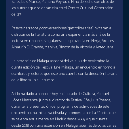
Salas, Luis Muñoz, Mariano Peyrou o Niño de Elche son otros de
los autores que se darán cita en el Centro Cultural Generación
del 27
Paseos narrados y conversaciones ‘gastroliterarias’ invitarán a
disfrutar de la literatura como una experiencia más allá de la
lectura en rincones singulares de la provincia en Nerja, Ardales,
Alhaurín El Grande, Manilva, Rincón de la Victoria y Antequera
La provincia de Málaga acogerá del 24 al 27 de noviembre la
quinta edición del Festival Eñe Málaga, un encuentro en torno a
escritores y lectores que este año cuenta con la dirección literaria
de la librera Lola Larumbe.
Así lo ha dado a conocer hoy el diputado de Cultura, Manuel
López Mestanza, junto al director de Festival Eñe, Luis Posada,
durante la presentación del programa de actividades de este
encuentro, una iniciativa ideada y promovida por La Fábrica que
se celebra anualmente en Madrid desde 2009 y que cuenta
desde 2018 con una extensión en Málaga, además de otras varias